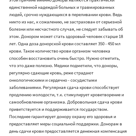
единственной надеждой больных и травмированных
людей, срочно нуждающихся в переливании крови. Ведь
никто из нас, к сожалению, не застрахован от серьезной
болезни или несчастного случая, не следует забывать об
этом. Донором может стать здоровый человек старше 18
лет. Одна доза донорской крови составляет 350 - 450 мл
крови. Такое количество крови организм человека
способен восстановить очень быстро. Нужно отметить,
что это даже полезно. Медики подметили, что доноры,
регулярно сдающие кровь, реже страдают
онкологическими и сердечно - сосудистыми
заболеваниями. Регулярная сдача крови способствует
продлению молодости, т.к. стимулирует кроветворение и
самообновление организма. Добровольная сдача крови
приветствуется и поддерживается государством.
Последнее гарантирует донору охрану его здоровья и
предоставляет меры социальной поддержки. Донорам в
день сдачи крови предоставляется денежная компенсация