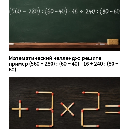
Математический челлендж: решите
пример (560 − 280) : (60 − 40) · 16 + 240 : (80 −
60)