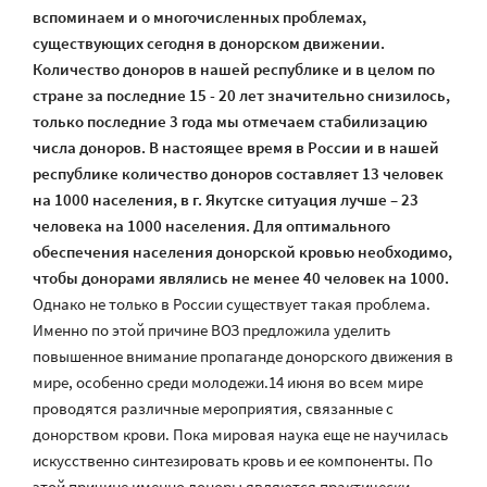
вспоминаем и о многочисленных проблемах,
существующих сегодня в донорском движении.
Количество доноров в нашей республике и в целом по
стране за последние 15 - 20 лет значительно снизилось,
только последние 3 года мы отмечаем стабилизацию
числа доноров. В настоящее время в России и в нашей
республике количество доноров составляет 13 человек
на 1000 населения, в г. Якутске ситуация лучше – 23
человека на 1000 населения. Для оптимального
обеспечения населения донорской кровью необходимо,
чтобы донорами являлись не менее 40 человек на 1000.
Однако не только в России существует такая проблема.
Именно по этой причине ВОЗ предложила уделить
повышенное внимание пропаганде донорского движения в
мире, особенно среди молодежи.14 июня во всем мире
проводятся различные мероприятия, связанные с
донорством крови. Пока мировая наука еще не научилась
искусственно синтезировать кровь и ее компоненты. По
этой причине именно доноры являются практически