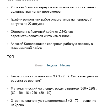
Управам Якутска вернут полномочия по составлению
административных протоколов
График ремонтных работ энергетиков на период с 7
августа по 22 августа
Обновленный личный кабинет ДЭК: как
зарегистрироваться и что изменилось
Алексей Колодезников совершил рабочую поездку в
Олекминский район
ТОП
День
Неделя
Месяц
Головоломка со спичками: 9 + 3 х 2 = 2. Сможете сделать
равенство верным?
Математический челлендж: решите пример (560 − 280) :
(60 − 40) · 16 + 240 : (80 − 60)
Ответ на спичечную головоломка: 5 + 2 = 72 — решение
найдено