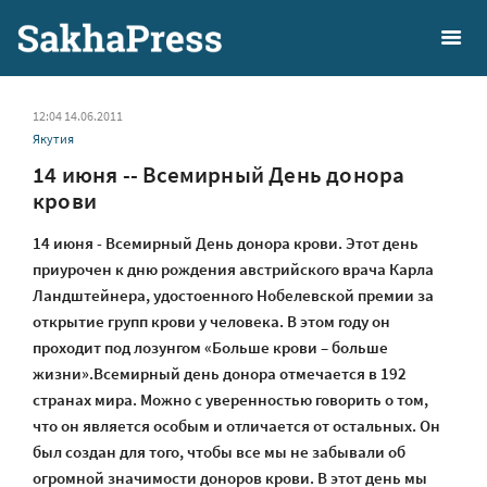
12:04 14.06.2011
Якутия
14 июня -- Всемирный День донора
крови
14 июня - Всемирный День донора крови. Этот день
приурочен к дню рождения австрийского врача Карла
Ландштейнера, удостоенного Нобелевской премии за
открытие групп крови у человека. В этом году он
проходит под лозунгом «Больше крови – больше
жизни».Всемирный день донора отмечается в 192
странах мира. Можно с уверенностью говорить о том,
что он является особым и отличается от остальных. Он
был создан для того, чтобы все мы не забывали об
огромной значимости доноров крови. В этот день мы