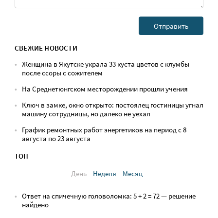
СВЕЖИЕ НОВОСТИ
Женщина в Якутске украла 33 куста цветов с клумбы
после ссоры с сожителем
На Среднетюнгском месторождении прошли учения
Ключ в замке, окно открыто: постоялец гостиницы угнал
машину сотрудницы, но далеко не уехал
График ремонтных работ энергетиков на период с 8
августа по 23 августа
ТОП
День
Неделя
Месяц
Ответ на спичечную головоломка: 5 + 2 = 72 — решение
найдено