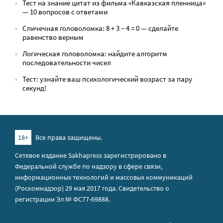
Тест на знание цитат из фильма «Кавказская пленница»
— 10 вопросов с ответами
Спичечная головоломка: 8 + 3 − 4 = 0 — сделайте
равенство верным
Логическая головоломка: найдите алгоритм
последовательности чисел
Тест: узнайте ваш психологический возраст за пару
секунд!
18+
Все права защищены.
Сетевое издание Sakhapress зарегистрировано в
Федеральной службе по надзору в сфере связи,
информационных технологий и массовых коммуникаций
(Роскомнадзор) 29 мая 2017 года. Свидетельство о
регистрации Эл № ФС77-69888.