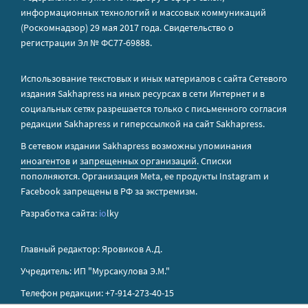
информационных технологий и массовых коммуникаций
(Роскомнадзор) 29 мая 2017 года. Свидетельство о
регистрации Эл № ФС77-69888.
Использование текстовых и иных материалов с сайта Сетевого
издания Sakhapress на иных ресурсах в сети Интернет и в
социальных сетях разрешается только с письменного согласия
редакции Sakhapress и гиперссылкой на сайт Sakhapress.
В сетевом издании Sakhapress возможны упоминания
иноагентов
и
запрещенных организаций
. Списки
пополняются. Организация Metа, ее продукты Instagram и
Facebook запрещены в РФ за экстремизм.
Разработка сайта:
io
lky
Главный редактор: Яровиков А.Д.
Учредитель: ИП "Мурсакулова Э.М."
Телефон редакции: +7-914-273-40-15