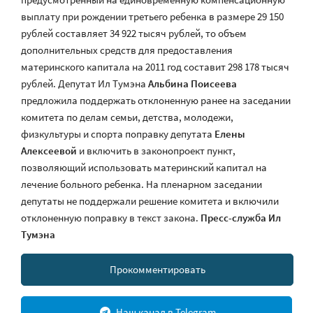
выплату при рождении третьего ребенка в размере 29 150
рублей составляет 34 922 тысяч рублей, то объем
дополнительных средств для предоставления
материнского капитала на 2011 год составит 298 178 тысяч
рублей. Депутат Ил Тумэна
Альбина Поисеева
предложила поддержать отклоненную ранее на заседании
комитета по делам семьи, детства, молодежи,
физкультуры и спорта поправку депутата
Елены
Алексеевой
и включить в законопроект пункт,
позволяющий использовать материнский капитал на
лечение больного ребенка. На пленарном заседании
депутаты не поддержали решение комитета и включили
отклоненную поправку в текст закона.
Пресс-служба Ил
Тумэна
Прокомментировать
Наш канал в Telegram