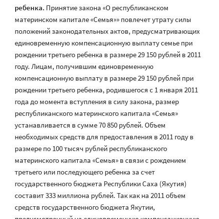
ребенка.
Принятие закона «О республиканском
материнском капитале «Семья»» повлечет утрату силы
положений законодательных актов, предусматривающих
единовременную компенсационную выплату семье при
рождении третьего ребенка в размере 29 150 рублей в 2011
году. Лицам, получившим единовременную
компенсационную выплату в размере 29 150 рублей при
рождении третьего ребенка, родившегося с 1 января 2011
года до момента вступления в силу закона, размер
республиканского материнского капитала «Семья»
устанавливается в сумме 70 850 рублей. Объем
необходимых средств для предоставления в 2011 году в
размере по 100 тысяч рублей республиканского
материнского капитала «Семья» в связи с рождением
третьего или последующего ребенка за счет
государственного бюджета Республики Саха (Якутия)
составит 333 миллиона рублей. Так как на 2011 объем
средств государственного бюджета Якутии,
предусмотренный на единовременную компенсационную