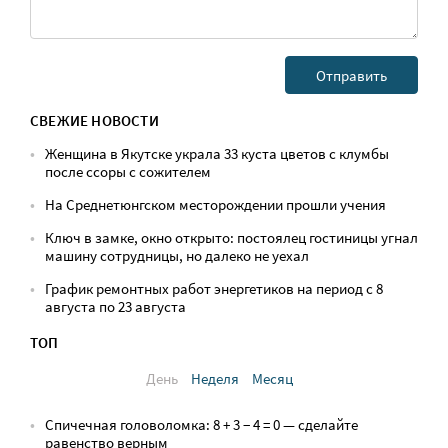
СВЕЖИЕ НОВОСТИ
Женщина в Якутске украла 33 куста цветов с клумбы
после ссоры с сожителем
На Среднетюнгском месторождении прошли учения
Ключ в замке, окно открыто: постоялец гостиницы угнал
машину сотрудницы, но далеко не уехал
График ремонтных работ энергетиков на период с 8
августа по 23 августа
ТОП
День
Неделя
Месяц
Спичечная головоломка: 8 + 3 − 4 = 0 — сделайте
равенство верным