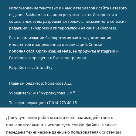
Использование текстовых и иных материалов с сайта Сетевого
издания Sakhapress на иных ресурсах в сети Интернет и в
социальных сетях разрешается только с письменного согласия
редакции Sakhapress и гиперссылкой на сайт Sakhapress.
В сетевом издании Sakhapress возможны упоминания
иноагентов
и
запрещенных организаций
. Списки
пополняются. Организация Metа, ее продукты Instagram и
Facebook запрещены в РФ за экстремизм.
Разработка сайта:
io
lky
Главный редактор: Яровиков А.Д.
Учредитель: ИП "Мурсакулова Э.М."
Телефон редакции: +7-914-273-40-15
E-mail редакции: sakhapress@mail.ru
Для улучшения работы сайта и его взаимодействия с
пользователями мы используем cookie-файлы, а также
Правила сайта
передаем технические данные о пользователях системам