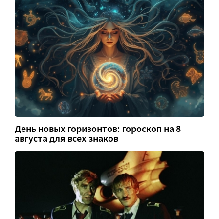
День новых горизонтов: гороскоп на 8
августа для всех знаков