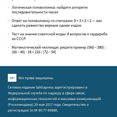
Логическая головоломка: найдите алгоритм
последовательности чисел
Ответ на головоломку со спичками: 9 + 3 × 2 = 2 — как
сделать равенство верным одним ходом
Тест на знание советской моды: 8 вопросов о гардеробе
из СССР
Математический челлендж: решите пример (560 − 280) :
(60 − 40) · 18 + 216 : (72 − 54)
18+
Все права защищены.
Сетевое издание Sakhapress зарегистрировано в
Федеральной службе по надзору в сфере связи,
информационных технологий и массовых коммуникаций
(Роскомнадзор) 29 мая 2017 года. Свидетельство о
регистрации Эл № ФС77-69888.