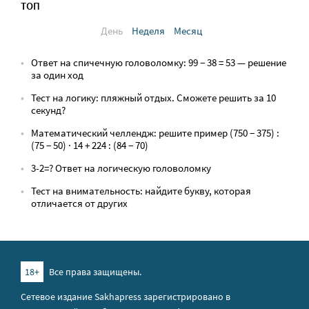
ТОП
День
Неделя
Месяц
Ответ на спичечную головоломку: 99 − 38 = 53 — решение
за один ход
Тест на логику: пляжный отдых. Сможете решить за 10
секунд?
Математический челлендж: решите пример (750 − 375) :
(75 − 50) · 14 + 224 : (84 − 70)
3-2=? Ответ на логическую головоломку
Тест на внимательность: найдите букву, которая
отличается от других
18+
Все права защищены.
Сетевое издание Sakhapress зарегистрировано в