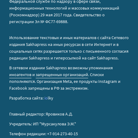
Федеральной службе по надзору в сфере связи,
информационных технологий и массовых коммуникаций
(Роскомнадзор) 29 мая 2017 года. Свидетельство о
регистрации Эл № ФС77-69888.
Использование текстовых и иных материалов с сайта Сетевого
издания Sakhapress на иных ресурсах в сети Интернет и в
социальных сетях разрешается только с письменного согласия
редакции Sakhapress и гиперссылкой на сайт Sakhapress.
В сетевом издании Sakhapress возможны упоминания
иноагентов
и
запрещенных организаций
. Списки
пополняются. Организация Metа, ее продукты Instagram и
Facebook запрещены в РФ за экстремизм.
Разработка сайта:
io
lky
Главный редактор: Яровиков А.Д.
Учредитель: ИП "Мурсакулова Э.М."
Телефон редакции: +7-914-273-40-15