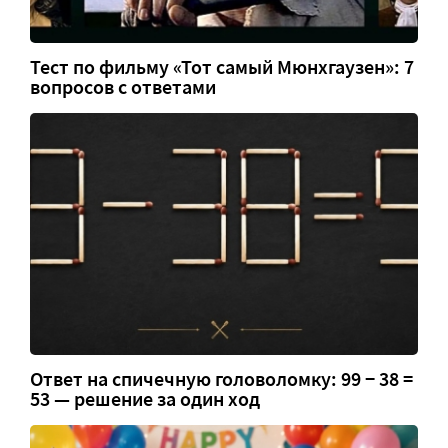
Тест по фильму «Тот самый Мюнхгаузен»: 7
вопросов с ответами
Ответ на спичечную головоломку: 99 − 38 =
53 — решение за один ход