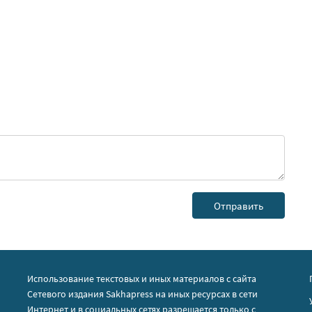
Использование текстовых и иных материалов с сайта
Сетевого издания Sakhapress на иных ресурсах в сети
Интернет и в социальных сетях разрешается только с