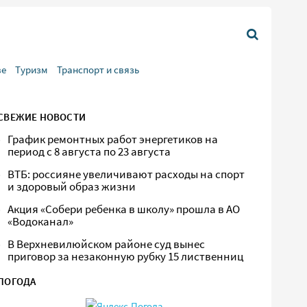
ве
Туризм
Транспорт и связь
СВЕЖИЕ НОВОСТИ
График ремонтных работ энергетиков на
период с 8 августа по 23 августа
ВТБ: россияне увеличивают расходы на спорт
и здоровый образ жизни
Акция «Собери ребенка в школу» прошла в АО
«Водоканал»
В Верхневилюйском районе суд вынес
приговор за незаконную рубку 15 лиственниц
ПОГОДА