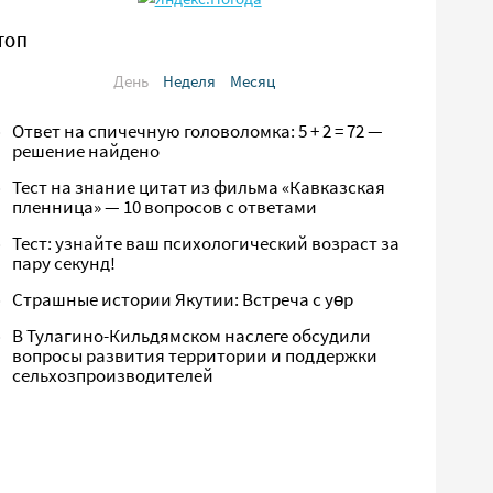
ТОП
День
Неделя
Месяц
Ответ на спичечную головоломка: 5 + 2 = 72 —
решение найдено
Тест на знание цитат из фильма «Кавказская
пленница» — 10 вопросов с ответами
Тест: узнайте ваш психологический возраст за
пару секунд!
Страшные истории Якутии: Встреча с yөр
В Тулагино-Кильдямском наслеге обсудили
вопросы развития территории и поддержки
сельхозпроизводителей