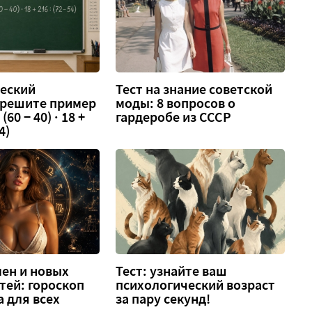
еский
Тест на знание советской
 решите пример
моды: 8 вопросов о
 (60 − 40) · 18 +
гардеробе из СССР
4)
ен и новых
Тест: узнайте ваш
тей: гороскоп
психологический возраст
а для всех
за пару секунд!