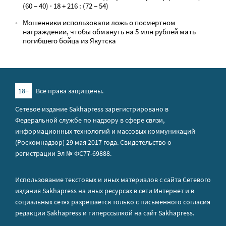
(60 − 40) · 18 + 216 : (72 − 54)
Мошенники использовали ложь о посмертном
награждении, чтобы обмануть на 5 млн рублей мать
погибшего бойца из Якутска
18+
Все права защищены.
Сетевое издание Sakhapress зарегистрировано в
Федеральной службе по надзору в сфере связи,
информационных технологий и массовых коммуникаций
(Роскомнадзор) 29 мая 2017 года. Свидетельство о
регистрации Эл № ФС77-69888.
Использование текстовых и иных материалов с сайта Сетевого
издания Sakhapress на иных ресурсах в сети Интернет и в
социальных сетях разрешается только с письменного согласия
редакции Sakhapress и гиперссылкой на сайт Sakhapress.