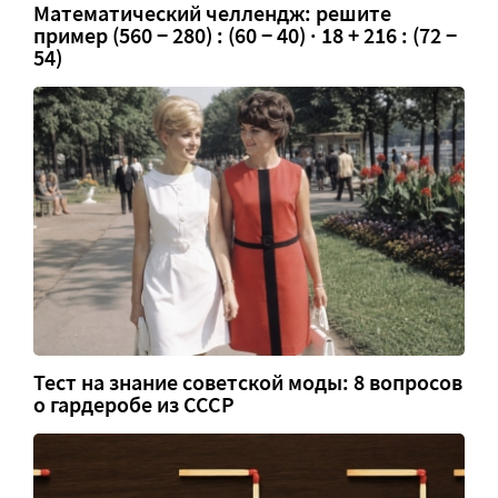
Математический челлендж: решите
пример (560 − 280) : (60 − 40) · 18 + 216 : (72 −
54)
Тест на знание советской моды: 8 вопросов
о гардеробе из СССР