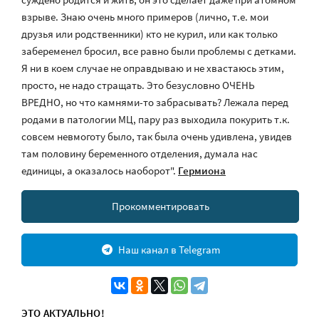
взрыве. Знаю очень много примеров (лично, т.е. мои
друзья или родственники) кто не курил, или как только
забеременел бросил, все равно были проблемы с детками.
Я ни в коем случае не оправдываю и не хвастаюсь этим,
просто, не надо стращать. Это безусловно ОЧЕНЬ
ВРЕДНО, но что камнями-то забрасывать? Лежала перед
родами в патологии МЦ, пару раз выходила покурить т.к.
совсем невмоготу было, так была очень удивлена, увидев
там половину беременного отделения, думала нас
единицы, а оказалось наоборот".
Гермиона
Прокомментировать
Наш канал в Telegram
ЭТО АКТУАЛЬНО!