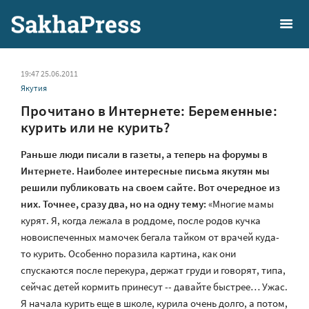
19:47 25.06.2011
Якутия
Прочитано в Интернете: Беременные:
курить или не курить?
Раньше люди писали в газеты, а теперь на форумы в
Интернете. Наиболее интересные письма якутян мы
решили публиковать на своем сайте. Вот очередное из
них. Точнее, сразу два, но на одну тему:
«Многие мамы
курят. Я, когда лежала в роддоме, после родов кучка
новоиспеченных мамочек бегала тайком от врачей куда-
то курить. Особенно поразила картина, как они
спускаются после перекура, держат груди и говорят, типа,
сейчас детей кормить принесут -- давайте быстрее… Ужас.
Я начала курить еще в школе, курила очень долго, а потом,