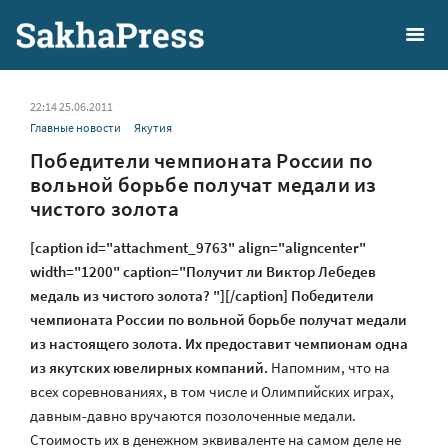
22:14 25.06.2011
Главные новости
Якутия
Победители чемпионата России по
вольной борьбе получат медали из
чистого золота
[caption id="attachment_9763" align="aligncenter"
width="1200" caption="Получит ли Виктор Лебедев
медаль из чистого золота? "][/caption] Победители
чемпионата России по вольной борьбе получат медали
из настоящего золота. Их предоставит чемпионам одна
из якутских ювелирных компаний.
Напомним, что на
всех соревнованиях, в том числе и Олимпийских играх,
давным-давно вручаются позолоченные медали.
Стоимость их в денежном эквиваленте на самом деле не