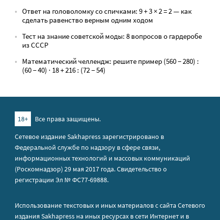
Ответ на головоломку со спичками: 9 + 3 × 2 = 2 — как
сделать равенство верным одним ходом
Тест на знание советской моды: 8 вопросов о гардеробе
из СССР
Математический челлендж: решите пример (560 − 280) :
(60 − 40) · 18 + 216 : (72 − 54)
18+
Все права защищены.
Сетевое издание Sakhapress зарегистрировано в
Федеральной службе по надзору в сфере связи,
информационных технологий и массовых коммуникаций
(Роскомнадзор) 29 мая 2017 года. Свидетельство о
регистрации Эл № ФС77-69888.
Использование текстовых и иных материалов с сайта Сетевого
издания Sakhapress на иных ресурсах в сети Интернет и в