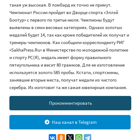
такая уж высокая. В ломбард их точно не примут.
Чемпионат России пройдет во Дворце спорта «Эллэй
Боотур» с первого по третье июля. Чемпионы будут
выявлены в семи весовых категориях. Однако золотых
медалей будет 14, так как кроме победителей их получат и
тренеры чемпионов. Как сообщили корреспонденту РИГ
«SakhaPress.Ru» в Министерстве по молодежной политике
и спорту РС(Я), медаль имеет форму правильного
пятиугольника и весит 80 граммов. Для ее изготовление
используется золото 585 пробы. Кстати, спортсмены,
занявшие вторые места, получат медали из чистого
серебра. Их изготовит та же самая ювелирная компания.
Прокомментировать
Наш канал в Telegram