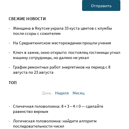
СВЕЖИЕ НОВОСТИ
Женщина в Якутске украла 33 куста цветов с клумбы
после ссоры с сожителем
На Среднетюнгском месторождении прошли учения
Ключ в замке, окно открыто: постоялец гостиницы угнал
машину сотрудницы, но далеко не уехал
График ремонтных работ энергетиков на период с 8
августа по 23 августа
ТОП
День
Неделя
Месяц
Спичечная головоломка: 8 + 3 − 4 = 0 — сделайте
равенство верным
Логическая головоломка: найдите алгоритм
последовательности чисел