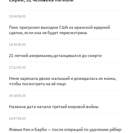
15:04 06.03
Пенс пригрозил выходом США из иранской ядерной
сделки, если она не будет пересмотрена
14:39 06.03
21-летний американец дотанцевался до смерти
17:12 05.03
Няня зарезала двоих малышей и дожидалась их мамы,
чтобы посмотреть на её лицо
16:18 05.03
Названа дата начала третьей мировой войны
15:47 05.03
Живые Кен и Барби — после операций по удалению рёбер: