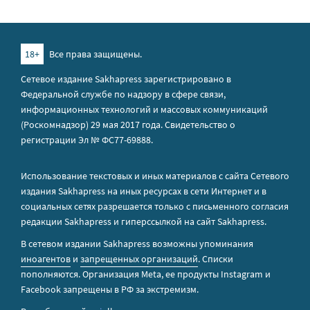
18+
Все права защищены.
Сетевое издание Sakhapress зарегистрировано в
Федеральной службе по надзору в сфере связи,
информационных технологий и массовых коммуникаций
(Роскомнадзор) 29 мая 2017 года. Свидетельство о
регистрации Эл № ФС77-69888.
Использование текстовых и иных материалов с сайта Сетевого
издания Sakhapress на иных ресурсах в сети Интернет и в
социальных сетях разрешается только с письменного согласия
редакции Sakhapress и гиперссылкой на сайт Sakhapress.
В сетевом издании Sakhapress возможны упоминания
иноагентов
и
запрещенных организаций
. Списки
пополняются. Организация Metа, ее продукты Instagram и
Facebook запрещены в РФ за экстремизм.