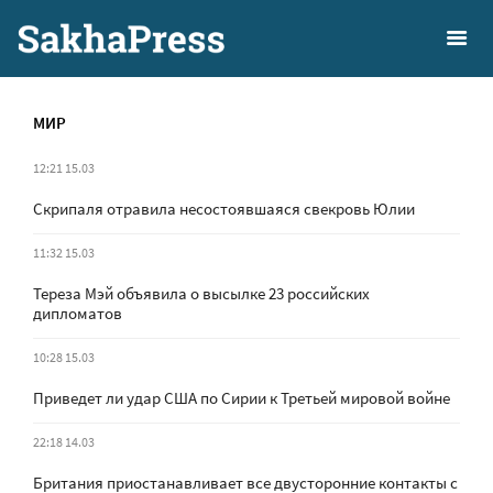
МИР
12:21 15.03
Скрипаля отравила несостоявшаяся свекровь Юлии
11:32 15.03
Тереза Мэй объявила о высылке 23 российских
дипломатов
10:28 15.03
Приведет ли удар США по Сирии к Третьей мировой войне
22:18 14.03
Британия приостанавливает все двусторонние контакты с