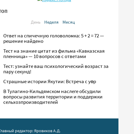
ТОП
День
Неделя
Месяц
Ответ на спичечную головоломка: 5 + 2 = 72 —
решение найдено
Тест на знание цитат из фильма «Кавказская
пленница» — 10 вопросов с ответами
Тест: узнайте ваш психологический возраст за
пару секунд!
Страшные истории Якутии: Встреча с yөр
В Тулагино-Кильдямском наслеге обсудили
вопросы развития территории и поддержки
сельхозпроизводителей
Главный редактор: Яровиков А.Д.