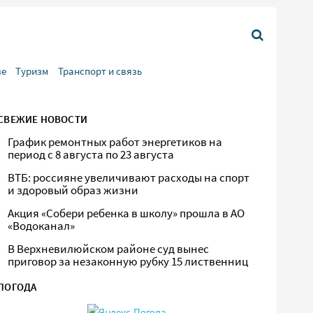
ве
Туризм
Транспорт и связь
СВЕЖИЕ НОВОСТИ
График ремонтных работ энергетиков на
период с 8 августа по 23 августа
ВТБ: россияне увеличивают расходы на спорт
и здоровый образ жизни
Акция «Собери ребенка в школу» прошла в АО
«Водоканал»
В Верхневилюйском районе суд вынес
приговор за незаконную рубку 15 лиственниц
ПОГОДА