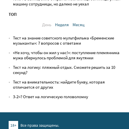
машину сотрудницы, но далеко не уехал
ТОП
День
Неделя
Месяц
Тест на знание советского мультфильма «Бременские
музыканты»: 7 вопросов с ответами
«Не хочу, чтобы он жил у нас!»: поступление племянника
мужа обернулось проблемой для якутянки
Тест на логику: пляжный отдых. Сможете решить за 10
секунд?
Тест на внимательность: найдите букву, которая
отличается от других
3-2=? Ответ на логическую головоломку
18+
Все права защищены.