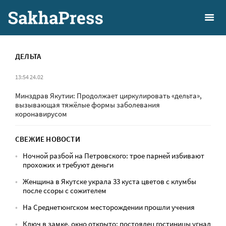
ДЕЛЬТА
13:54 24.02
Минздрав Якутии: Продолжает циркулировать «дельта»,
вызывающая тяжёлые формы заболевания
коронавирусом
СВЕЖИЕ НОВОСТИ
Ночной разбой на Петровского: трое парней избивают
прохожих и требуют деньги
Женщина в Якутске украла 33 куста цветов с клумбы
после ссоры с сожителем
На Среднетюнгском месторождении прошли учения
Ключ в замке, окно открыто: постоялец гостиницы угнал