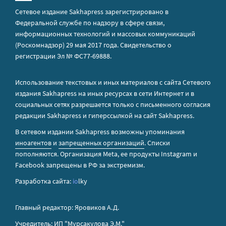
Сетевое издание Sakhapress зарегистрировано в
Федеральной службе по надзору в сфере связи,
информационных технологий и массовых коммуникаций
(Роскомнадзор) 29 мая 2017 года. Свидетельство о
регистрации Эл № ФС77-69888.
Использование текстовых и иных материалов с сайта Сетевого
издания Sakhapress на иных ресурсах в сети Интернет и в
социальных сетях разрешается только с письменного согласия
редакции Sakhapress и гиперссылкой на сайт Sakhapress.
В сетевом издании Sakhapress возможны упоминания
иноагентов
и
запрещенных организаций
. Списки
пополняются. Организация Metа, ее продукты Instagram и
Facebook запрещены в РФ за экстремизм.
Разработка сайта:
io
lky
Главный редактор: Яровиков А.Д.
Учредитель: ИП "Мурсакулова Э.М."