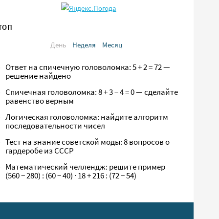
ТОП
День
Неделя
Месяц
Ответ на спичечную головоломка: 5 + 2 = 72 —
решение найдено
Спичечная головоломка: 8 + 3 − 4 = 0 — сделайте
равенство верным
Логическая головоломка: найдите алгоритм
последовательности чисел
Тест на знание советской моды: 8 вопросов о
гардеробе из СССР
Математический челлендж: решите пример
(560 − 280) : (60 − 40) · 18 + 216 : (72 − 54)