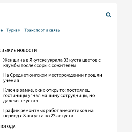
ве
Туризм
Транспорт и связь
СВЕЖИЕ НОВОСТИ
Женщина в Якутске украла 33 куста цветов с
клумбы после ссоры с сожителем
На Среднетюнгском месторождении прошли
учения
Ключ в замке, окно открыто: постоялец
гостиницы угнал машину сотрудницы, но
далеко не уехал
График ремонтных работ энергетиков на
период с 8 августа по 23 августа
ПОГОДА