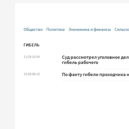
Общество
Политика
Экономика и финансы
Сельск
ГИБЕЛЬ
Суд рассмотрел уголовное де
11:29 16.04
гибель рабочего
По факту гибели проходчика н
15:28 08.10