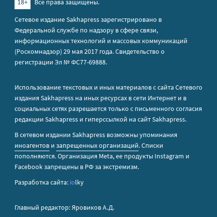
18+
Все права защищены.
Сетевое издание Sakhapress зарегистрировано в
Федеральной службе по надзору в сфере связи,
информационных технологий и массовых коммуникаций
(Роскомнадзор) 29 мая 2017 года. Свидетельство о
регистрации Эл № ФС77-69888.
Использование текстовых и иных материалов с сайта Сетевого
издания Sakhapress на иных ресурсах в сети Интернет и в
социальных сетях разрешается только с письменного согласия
редакции Sakhapress и гиперссылкой на сайт Sakhapress.
В сетевом издании Sakhapress возможны упоминания
иноагентов
и
запрещенных организаций
. Списки
пополняются. Организация Metа, ее продукты Instagram и
Facebook запрещены в РФ за экстремизм.
Разработка сайта:
io
lky
Главный редактор: Яровиков А.Д.