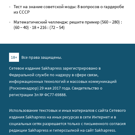
Тест на знание советской моды: 8 вопросов о гардеробе
из СССР
Математический челлендж: решите пример (560 − 280) :
(60 − 40) · 18 + 216 : (72 − 54)
18+
Все права защищены.
Сетевое издание Sakhapress зарегистрировано в
Федеральной службе по надзору в сфере связи,
информационных технологий и массовых коммуникаций
(Роскомнадзор) 29 мая 2017 года. Свидетельство о
регистрации Эл № ФС77-69888.
Использование текстовых и иных материалов с сайта Сетевого
издания Sakhapress на иных ресурсах в сети Интернет и в
социальных сетях разрешается только с письменного согласия
редакции Sakhapress и гиперссылкой на сайт Sakhapress.