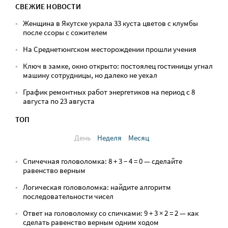
СВЕЖИЕ НОВОСТИ
Женщина в Якутске украла 33 куста цветов с клумбы
после ссоры с сожителем
На Среднетюнгском месторождении прошли учения
Ключ в замке, окно открыто: постоялец гостиницы угнал
машину сотрудницы, но далеко не уехал
График ремонтных работ энергетиков на период с 8
августа по 23 августа
ТОП
День
Неделя
Месяц
Спичечная головоломка: 8 + 3 − 4 = 0 — сделайте
равенство верным
Логическая головоломка: найдите алгоритм
последовательности чисел
Ответ на головоломку со спичками: 9 + 3 × 2 = 2 — как
сделать равенство верным одним ходом