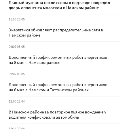
Пьяный мужчина после ссоры в подъезде повредил
дверь оппонента молотком в Намском районе
11:56 26.05
Энергетики обновляют распределительные сети в
Намском районе
09:07 08.05
Дополненный график ремонтных работ энергетиков
на 8 мая в Намском районе
09:02 06.05
Дополненный график ремонтных работ энергетиков
на 6 мая в Намском и Таттинском районах
12:00 22.04
В Намском районе за повторное пьяное вождение у
водителя конфисковали автомобиль
12:14 20.04