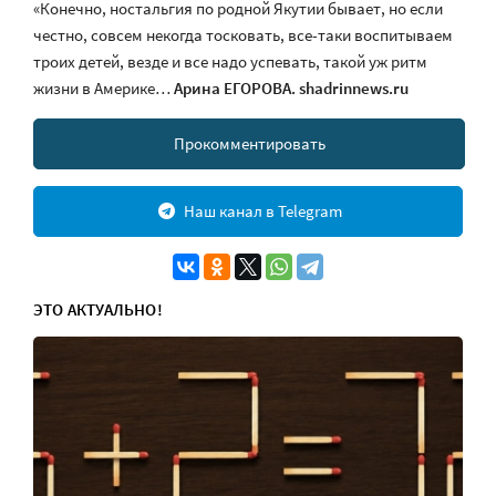
«Конечно, ностальгия по родной Якутии бывает, но если
честно, совсем некогда тосковать, все-таки воспитываем
троих детей, везде и все надо успевать, такой уж ритм
жизни в Америке…
Арина ЕГОРОВА.
shadrinnews.ru
Прокомментировать
Наш канал в Telegram
ЭТО АКТУАЛЬНО!