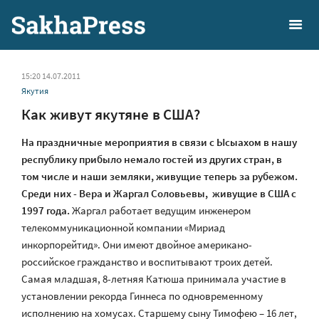
15:20 14.07.2011
Якутия
Как живут якутяне в США?
На праздничные мероприятия в связи с Ысыахом в нашу
республику прибыло немало гостей из других стран, в
том числе и наши земляки, живущие теперь за рубежом.
Среди них - Вера и Жаргал Соловьевы, живущие в США с
1997 года.
Жаргал работает ведущим инженером
телекоммуникационной компании «Мириад
инкорпорейтид». Они имеют двойное американо-
российское гражданство и воспитывают троих детей.
Самая младшая, 8-летняя Катюша принимала участие в
установлении рекорда Гиннеса по одновременному
исполнению на хомусах. Старшему сыну Тимофею – 16 лет,