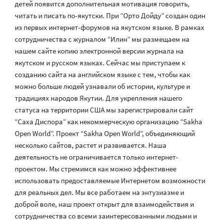
детей появится дополнительная мотивация говорить,
читать и писать по-якутски. При “Орто Дойду” создан один
из первых интернет-форумов на якутском языке. В рамках
сотрудничества с журналом “Илин” мы размещаем на
нашем сайте копию электронной версии журнала на
якутском и русском языках. Сейчас мы приступаем к
созданию сайта на английском языке с тем, чтобы как
можно больше людей узнавали об истории, культуре и
традициях народов Якутии. Для укрепления нашего
статуса на территории США мы зарегистрировали сайт
“Саха Диспора” как некоммерческую организацию “Sakha
Open World”. Проект “Sakha Open World”, объединяющий
несколько сайтов, растет и развивается. Наша
деятельность не ограничивается только интернет-
проектом. Мы стремимся как можно эффективнее
использовать предоставляемые Интернетом возможности
для реальных дел. Мы все работаем на энтузиазме и
доброй воле, наш проект открыт для взаимодействия и
сотрудничества со всеми заинтересованными людьми и