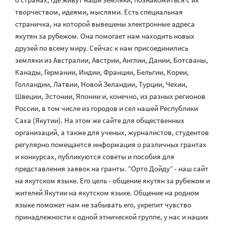
творчеством, идеями, мыслями. Есть специальная
страничка, на которой вывешены электронные адреса
якутян за рубежом. Она помогает нам находить новых
друзей по всему миру. Сейчас к нам присоединились
земляки из Австралии, Австрии, Англии, Дании, Ботсваны,
Канады, Германии, Индии, Франции, Бельгии, Кореи,
Голландии, Латвии, Новой Зеландии, Турции, Чехии,
Швеции, Эстонии, Японии и, конечно, из разных регионов
России, в том числе из городов и сел нашей Республики
Саха (Якутии). На этом же сайте для общественных
организаций, а также для ученых, журналистов, студентов
регулярно помещается информация о различных грантах
и конкурсах, публикуются советы и пособия для
представления заявок на гранты. “Орто Дойду” - наш сайт
на якутском языке. Его цель - общение якутян за рубежом и
жителей Якутии на якутском языке. Общение на родном
языке поможет нам не забывать его, укрепит чувство
принадлежности к одной этнической группе, у нас и наших