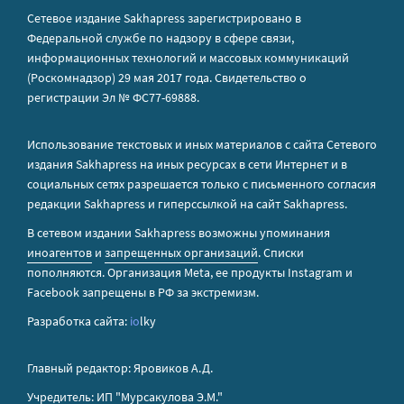
Сетевое издание Sakhapress зарегистрировано в
Федеральной службе по надзору в сфере связи,
информационных технологий и массовых коммуникаций
(Роскомнадзор) 29 мая 2017 года. Свидетельство о
регистрации Эл № ФС77-69888.
Использование текстовых и иных материалов с сайта Сетевого
издания Sakhapress на иных ресурсах в сети Интернет и в
социальных сетях разрешается только с письменного согласия
редакции Sakhapress и гиперссылкой на сайт Sakhapress.
В сетевом издании Sakhapress возможны упоминания
иноагентов
и
запрещенных организаций
. Списки
пополняются. Организация Metа, ее продукты Instagram и
Facebook запрещены в РФ за экстремизм.
Разработка сайта:
io
lky
Главный редактор: Яровиков А.Д.
Учредитель: ИП "Мурсакулова Э.М."