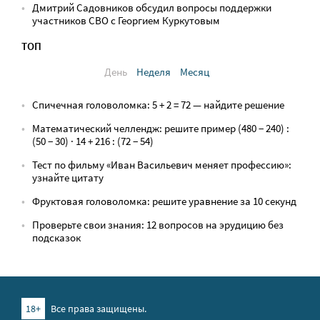
Дмитрий Садовников обсудил вопросы поддержки
участников СВО с Георгием Куркутовым
ТОП
День
Неделя
Месяц
Спичечная головоломка: 5 + 2 = 72 — найдите решение
Математический челлендж: решите пример (480 − 240) :
(50 − 30) · 14 + 216 : (72 − 54)
Тест по фильму «Иван Васильевич меняет профессию»:
узнайте цитату
Фруктовая головоломка: решите уравнение за 10 секунд
Проверьте свои знания: 12 вопросов на эрудицию без
подсказок
18+
Все права защищены.