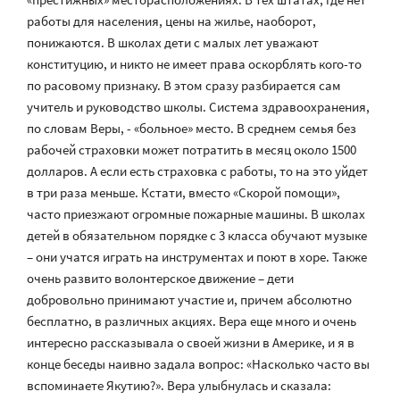
работы для населения, цены на жилье, наоборот,
понижаются. В школах дети с малых лет уважают
конституцию, и никто не имеет права оскорблять кого-то
по расовому признаку. В этом сразу разбирается сам
учитель и руководство школы. Система здравоохранения,
по словам Веры, - «больное» место. В среднем семья без
рабочей страховки может потратить в месяц около 1500
долларов. А если есть страховка с работы, то на это уйдет
в три раза меньше. Кстати, вместо «Скорой помощи»,
часто приезжают огромные пожарные машины. В школах
детей в обязательном порядке с 3 класса обучают музыке
– они учатся играть на инструментах и поют в хоре. Также
очень развито волонтерское движение – дети
добровольно принимают участие и, причем абсолютно
бесплатно, в различных акциях. Вера еще много и очень
интересно рассказывала о своей жизни в Америке, и я в
конце беседы наивно задала вопрос: «Насколько часто вы
вспоминаете Якутию?». Вера улыбнулась и сказала: