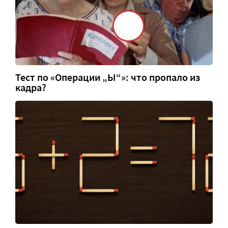
Тест по «Операции „Ы“»: что пропало из
кадра?