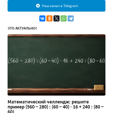
Наш канал в Telegram
ЭТО АКТУАЛЬНО!
Математический челлендж: решите
пример (560 − 280) : (60 − 40) · 16 + 240 : (80 −
60)