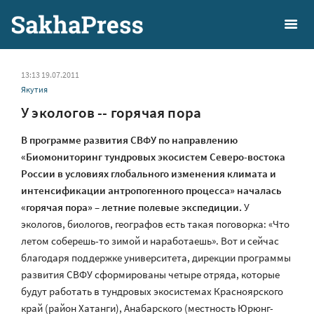
13:13 19.07.2011
Якутия
У экологов -- горячая пора
В программе развития СВФУ по направлению
«Биомониторинг тундровых экосистем Северо-востока
России в условиях глобального изменения климата и
интенсификации антропогенного процесса» началась
«горячая пора» – летние полевые экспедиции.
У
экологов, биологов, географов есть такая поговорка: «Что
летом соберешь-то зимой и наработаешь». Вот и сейчас
благодаря поддержке университета, дирекции программы
развития СВФУ сформированы четыре отряда, которые
будут работать в тундровых экосистемах Красноярского
край (район Хатанги), Анабарского (местность Юрюнг-