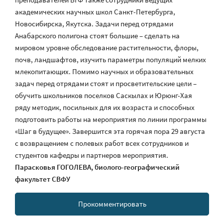
академических научных школ Санкт-Петербурга,
Новосибирска, Якутска. Задачи перед отрядами
Анабарского полигона стоят большие – сделать на
мировом уровне обследование растительности, флоры,
почв, ландшафтов, изучить параметры популяций мелких
млекопитающих. Помимо научных и образовательных
задач перед отрядами стоят и просветительские цели –
обучить школьников поселков Саскылах и Юрюнг-Хая
ряду методик, посильных для их возраста и способных
подготовить работы на мероприятия по линии программы
«Шаг в будущее». Завершится эта горячая пора 29 августа
с возвращением с полевых работ всех сотрудников и
студентов кафедры и партнеров мероприятия.
Парасковья ГОГОЛЕВА,
биолого-географический
факультет СВФУ
Прокомментировать