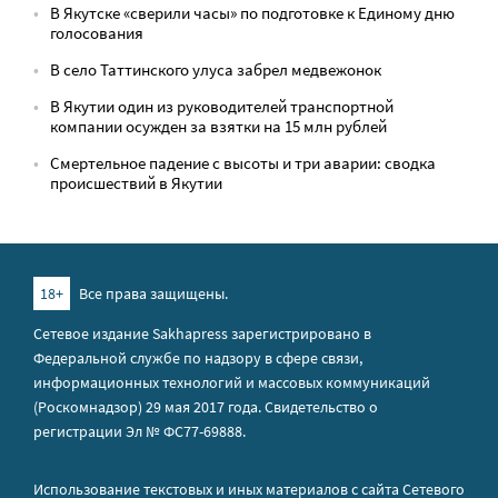
В Якутске «сверили часы» по подготовке к Единому дню
голосования
В село Таттинского улуса забрел медвежонок
В Якутии один из руководителей транспортной
компании осужден за взятки на 15 млн рублей
Смертельное падение с высоты и три аварии: сводка
происшествий в Якутии
18+
Все права защищены.
Сетевое издание Sakhapress зарегистрировано в
Федеральной службе по надзору в сфере связи,
информационных технологий и массовых коммуникаций
(Роскомнадзор) 29 мая 2017 года. Свидетельство о
регистрации Эл № ФС77-69888.
Использование текстовых и иных материалов с сайта Сетевого