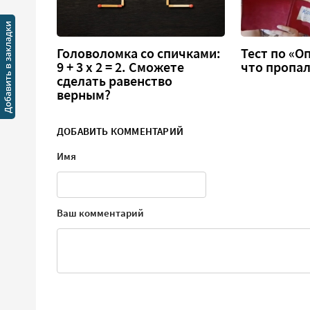
Головоломка со спичками:
Тест по «О
9 + 3 х 2 = 2. Сможете
что пропал
сделать равенство
верным?
ДОБАВИТЬ КОММЕНТАРИЙ
Имя
Ваш комментарий