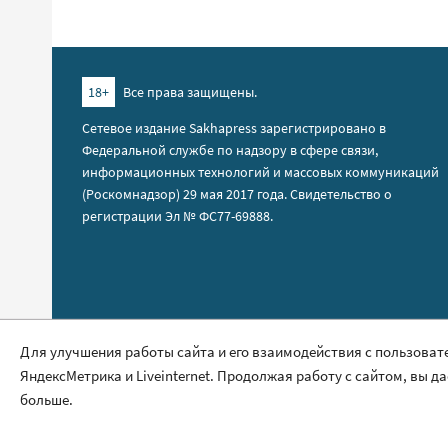
18+
Все права защищены.
Сетевое издание Sakhapress зарегистрировано в
Федеральной службе по надзору в сфере связи,
информационных технологий и массовых коммуникаций
(Роскомнадзор) 29 мая 2017 года. Свидетельство о
регистрации Эл № ФС77-69888.
Правила сайта
Для улучшения работы сайта и его взаимодействия с пользоват
ЯндексМетрика и Liveinternet. Продолжая работу с сайтом, вы д
Политика обработки персональных данных
больше.
Размещение рекламы
Контакты