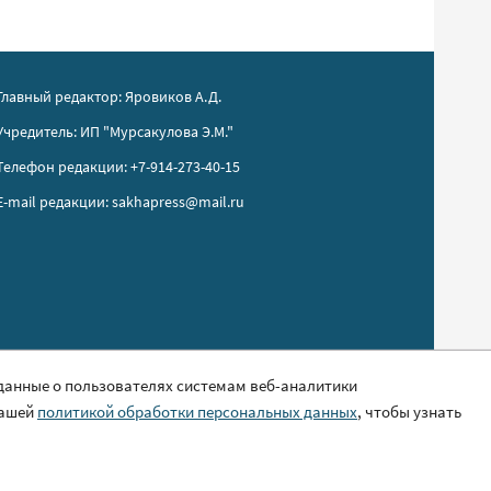
Главный редактор: Яровиков А.Д.
Учредитель: ИП "Мурсакулова Э.М."
Телефон редакции: +7-914-273-40-15
E-mail редакции: sakhapress@mail.ru
 данные о пользователях системам веб-аналитики
нашей
политикой обработки персональных данных
, чтобы узнать