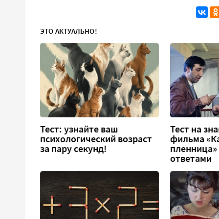
ЭТО АКТУАЛЬНО!
Тест: узнайте ваш
Тест на зн
психологический возраст
фильма «К
за пару секунд!
пленница» 
ответами