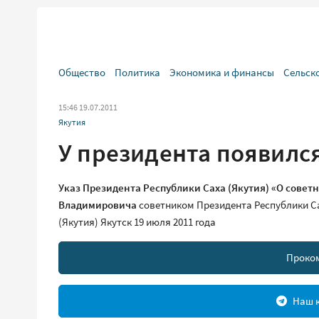
Общество
Политика
Экономика и финансы
Сельск
15:46 19.07.2011
Якутия
У президента появилс
Указ Президента Республики Саха (Якутия) «О совет
Владимировича
советником Президента Республики Са
(Якутия) Якутск 19 июля 2011 года
Проко
Наш к