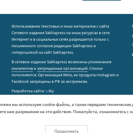
Использование текстовых и иных материалов с сайта
Сетевого издания Sakhapress на иных ресурсах в сети
Интернет и в социальных сетях разрешается только с
письменного согласия редакции Sakhapress и
гиперссылкой на сайт Sakhapress.
В сетевом издании Sakhapress возможны упоминания
иноагентов
и
запрещенных организаций
. Списки
пополняются. Организация Metа, ее продукты Instagram и
Facebook запрещены в РФ за экстремизм.
Разработка сайта:
io
lky
елями мы используем cookie-файлы, а также передаем технические
аете нам разрешение на эти действия. Пожалуйста, ознакомьтесь с 
Продолжить