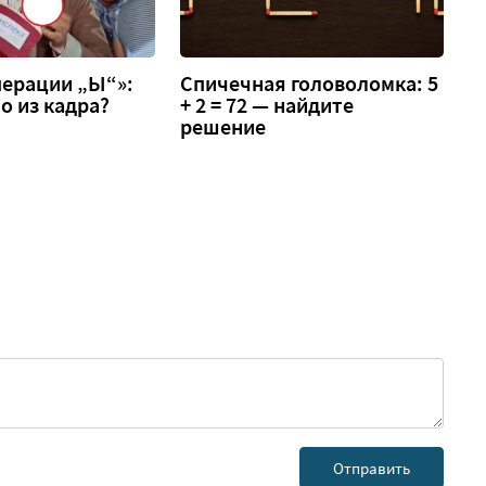
перации „Ы“»:
Спичечная головоломка: 5
о из кадра?
+ 2 = 72 — найдите
решение