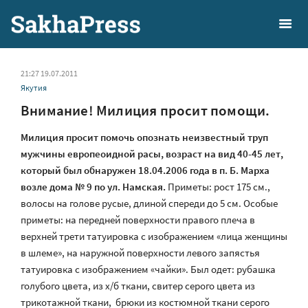
21:27 19.07.2011
Якутия
Внимание! Милиция просит помощи.
Милиция просит помочь опознать неизвестный труп
мужчины европеоидной расы, возраст на вид 40-45 лет,
который был обнаружен 18.04.2006 года в п. Б. Марха
возле дома № 9 по ул. Намская.
Приметы: рост 175 см.,
волосы на голове русые, длиной спереди до 5 см. Особые
приметы: на передней поверхности правого плеча в
верхней трети татуировка с изображением «лица женщины
в шлеме», на наружной поверхности левого запястья
татуировка с изображением «чайки». Был одет: рубашка
голубого цвета, из х/б ткани, свитер серого цвета из
трикотажной ткани, брюки из костюмной ткани серого