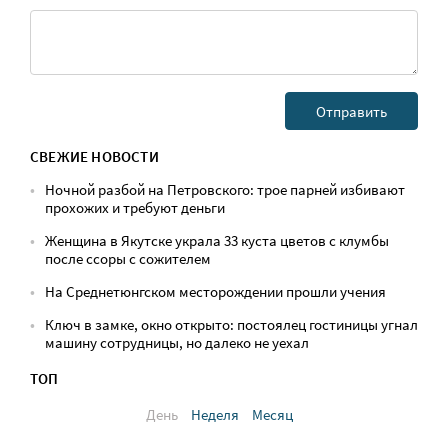
СВЕЖИЕ НОВОСТИ
Ночной разбой на Петровского: трое парней избивают
прохожих и требуют деньги
Женщина в Якутске украла 33 куста цветов с клумбы
после ссоры с сожителем
На Среднетюнгском месторождении прошли учения
Ключ в замке, окно открыто: постоялец гостиницы угнал
машину сотрудницы, но далеко не уехал
ТОП
День
Неделя
Месяц