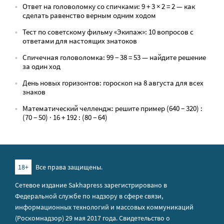
Ответ на головоломку со спичками: 9 + 3 × 2 = 2 — как
сделать равенство верным одним ходом
Тест по советскому фильму «Экипаж»: 10 вопросов с
ответами для настоящих знатоков
Спичечная головоломка: 99 − 38 = 53 — найдите решение
за один ход
День новых горизонтов: гороскоп на 8 августа для всех
знаков
Математический челлендж: решите пример (640 − 320) :
(70 − 50) · 16 + 192 : (80 − 64)
18+
Все права защищены.
Сетевое издание Sakhapress зарегистрировано в
Федеральной службе по надзору в сфере связи,
информационных технологий и массовых коммуникаций
(Роскомнадзор) 29 мая 2017 года. Свидетельство о