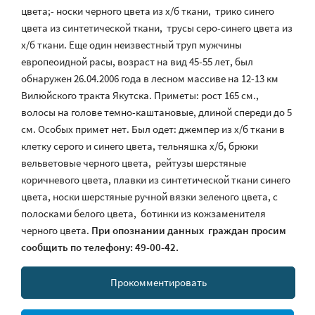
цвета;- носки черного цвета из х/б ткани, трико синего
цвета из синтетической ткани, трусы серо-синего цвета из
х/б ткани. Еще один неизвестный труп мужчины
европеоидной расы, возраст на вид 45-55 лет, был
обнаружен 26.04.2006 года в лесном массиве на 12-13 км
Вилюйского тракта Якутска. Приметы: рост 165 см.,
волосы на голове темно-каштановые, длиной спереди до 5
см. Особых примет нет. Был одет: джемпер из х/б ткани в
клетку серого и синего цвета, тельняшка х/б, брюки
вельветовые черного цвета, рейтузы шерстяные
коричневого цвета, плавки из синтетической ткани синего
цвета, носки шерстяные ручной вязки зеленого цвета, с
полосками белого цвета, ботинки из кожзаменителя
черного цвета.
При опознании данных граждан просим
сообщить по телефону: 49-00-42.
Прокомментировать