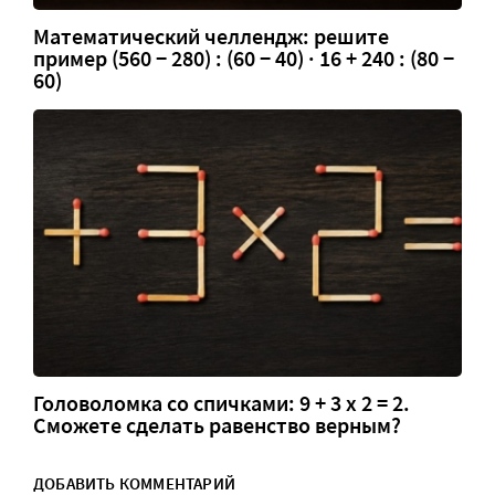
Математический челлендж: решите
пример (560 − 280) : (60 − 40) · 16 + 240 : (80 −
60)
Головоломка со спичками: 9 + 3 х 2 = 2.
Сможете сделать равенство верным?
ДОБАВИТЬ КОММЕНТАРИЙ