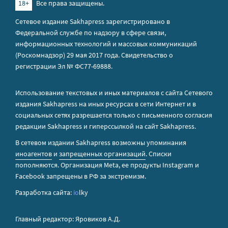
18+
Все права защищены.
Сетевое издание Sakhapress зарегистрировано в
Федеральной службе по надзору в сфере связи,
информационных технологий и массовых коммуникаций
(Роскомнадзор) 29 мая 2017 года. Свидетельство о
регистрации Эл № ФС77-69888.
Использование текстовых и иных материалов с сайта Сетевого
издания Sakhapress на иных ресурсах в сети Интернет и в
социальных сетях разрешается только с письменного согласия
редакции Sakhapress и гиперссылкой на сайт Sakhapress.
В сетевом издании Sakhapress возможны упоминания
иноагентов
и
запрещенных организаций
. Списки
пополняются. Организация Metа, ее продукты Instagram и
Facebook запрещены в РФ за экстремизм.
Разработка сайта:
io
lky
Главный редактор: Яровиков А.Д.