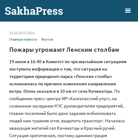
12:10 20.07.2011
Главные новости
Якутия
Пожары угрожают Ленским столбам
19 июля в 16.40 в Комитет по чрезвычайным ситуациям
поступила информация о том, что ситуация на
территории природного парка «Ленские столбы»
осложнилась по причине изменения направления
ветра. Огонь оказался в 10 км от села Качикатцы.
По
сообщению пресс-центра МР «Хангаласский улус», на
созванном заседании КЧС руководителям предприятий,
главам поселений было дано задание мобилизовать
людей нам тушение огня, выделить транспорт. Началась
эвакуация жителей сел Качикатцы и Красный ручей.
Ситуация критическая, поэтому администрация