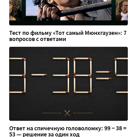
Тест по фильму «Тот самый Мюнхгаузен»: 7
вопросов с ответами
Ответ на спичечную головоломку: 99 − 38 =
53 — решение за один ход