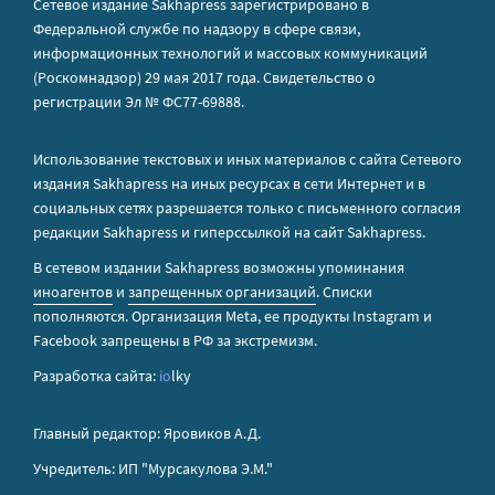
Сетевое издание Sakhapress зарегистрировано в
Федеральной службе по надзору в сфере связи,
информационных технологий и массовых коммуникаций
(Роскомнадзор) 29 мая 2017 года. Свидетельство о
регистрации Эл № ФС77-69888.
Использование текстовых и иных материалов с сайта Сетевого
издания Sakhapress на иных ресурсах в сети Интернет и в
социальных сетях разрешается только с письменного согласия
редакции Sakhapress и гиперссылкой на сайт Sakhapress.
В сетевом издании Sakhapress возможны упоминания
иноагентов
и
запрещенных организаций
. Списки
пополняются. Организация Metа, ее продукты Instagram и
Facebook запрещены в РФ за экстремизм.
Разработка сайта:
io
lky
Главный редактор: Яровиков А.Д.
Учредитель: ИП "Мурсакулова Э.М."