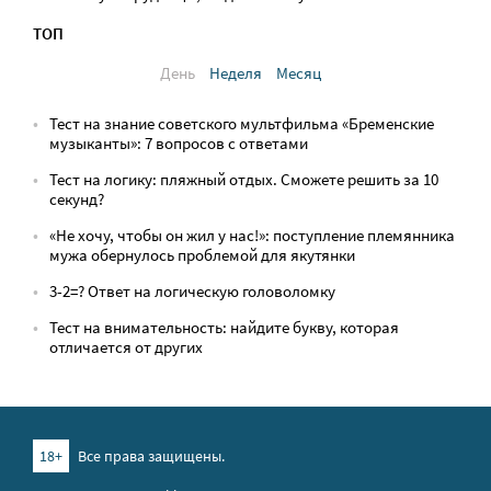
ТОП
День
Неделя
Месяц
Тест на знание советского мультфильма «Бременские
музыканты»: 7 вопросов с ответами
Тест на логику: пляжный отдых. Сможете решить за 10
секунд?
«Не хочу, чтобы он жил у нас!»: поступление племянника
мужа обернулось проблемой для якутянки
3-2=? Ответ на логическую головоломку
Тест на внимательность: найдите букву, которая
отличается от других
18+
Все права защищены.