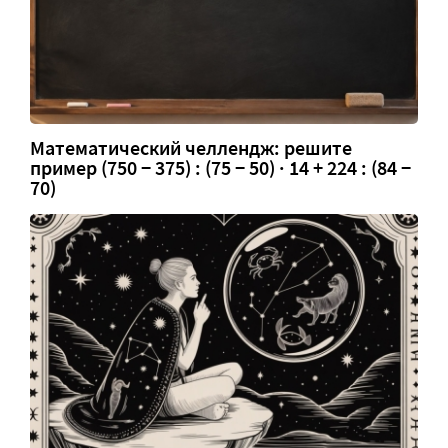
Математический челлендж: решите
пример (750 − 375) : (75 − 50) · 14 + 224 : (84 −
70)