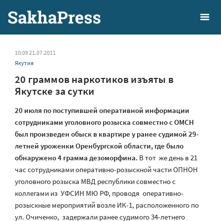
10:09 21.07.2011
Якутия
20 граммов наркотиков изъяты в
Якутске за сутки
20 июля по поступившей оперативной информации
сотрудниками уголовного розыска совместно с ОМСН
был произведен обыск в квартире у ранее судимой 29-
летней уроженки Оренбургской области, где было
обнаружено 4 грамма дезоморфина.
В тот же день в 21
час сотрудниками оперативно-розыскной части ОПНОН
уголовного розыска МВД республики совместно с
коллегами из УФСИН МЮ РФ, проводя оперативно-
розыскные мероприятий возле ИК-1, расположенного по
ул. Очиченко, задержали ранее судимого 34-летнего