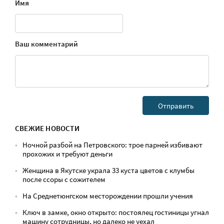
Имя
Ваш комментарий
СВЕЖИЕ НОВОСТИ
Ночной разбой на Петровского: трое парней избивают
прохожих и требуют деньги
Женщина в Якутске украла 33 куста цветов с клумбы
после ссоры с сожителем
На Среднетюнгском месторождении прошли учения
Ключ в замке, окно открыто: постоялец гостиницы угнал
машину сотрудницы, но далеко не уехал