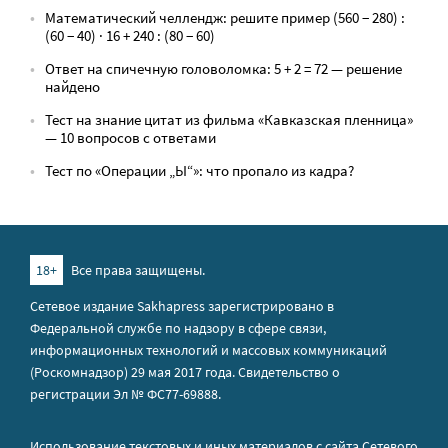
Математический челлендж: решите пример (560 − 280) :
(60 − 40) · 16 + 240 : (80 − 60)
Ответ на спичечную головоломка: 5 + 2 = 72 — решение
найдено
Тест на знание цитат из фильма «Кавказская пленница»
— 10 вопросов с ответами
Тест по «Операции „Ы“»: что пропало из кадра?
18+
Все права защищены.
Сетевое издание Sakhapress зарегистрировано в
Федеральной службе по надзору в сфере связи,
информационных технологий и массовых коммуникаций
(Роскомнадзор) 29 мая 2017 года. Свидетельство о
регистрации Эл № ФС77-69888.
Использование текстовых и иных материалов с сайта Сетевого