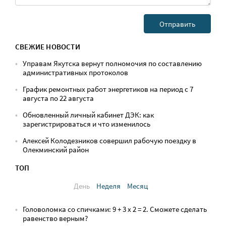
СВЕЖИЕ НОВОСТИ
Управам Якутска вернут полномочия по составлению
административных протоколов
График ремонтных работ энергетиков на период с 7
августа по 22 августа
Обновленный личный кабинет ДЭК: как
зарегистрироваться и что изменилось
Алексей Колодезников совершил рабочую поездку в
Олекминский район
ТОП
День
Неделя
Месяц
Головоломка со спичками: 9 + 3 х 2 = 2. Сможете сделать
равенство верным?