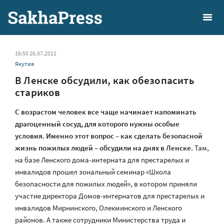
16:50 26.07.2011
Якутия
В Ленске обсудили, как обезопасить
стариков
С возрастом человек все чаще начинает напоминать
драгоценный сосуд, для которого нужны особые
условия. Именно этот вопрос – как сделать безопасной
жизнь пожилых людей – обсудили на днях в Ленске.
Там,
на базе Ленского дома-интерната для престарелых и
инвалидов прошел зональный семинар «Школа
безопасности для пожилых людей», в котором приняли
участие директора Домов-интернатов для престарелых и
инвалидов Мирнинского, Олекминского и Ленского
районов. А также сотрудники Министерства труда и