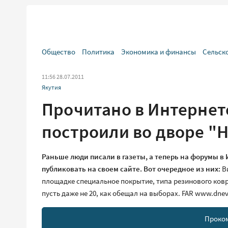
Общество
Политика
Экономика и финансы
Сельск
11:56 28.07.2011
Якутия
Прочитано в Интернет
построили во дворе "Н
Раньше люди писали в газеты, а теперь на форумы 
публиковать на своем сайте. Вот очередное из них:
Ви
площадке специальное покрытие, типа резинового ковр
пусть даже не 20, как обещал на выборах. FAR www.dnevn
Проко