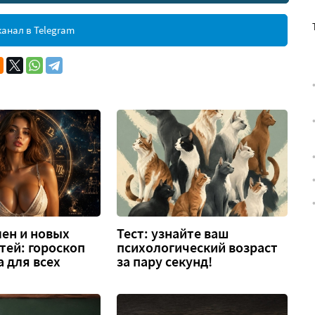
анал в Telegram
ен и новых
Тест: узнайте ваш
тей: гороскоп
психологический возраст
а для всех
за пару секунд!