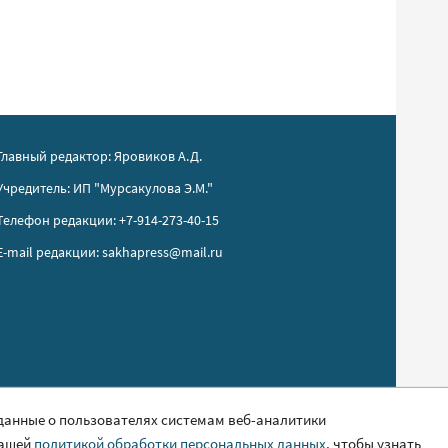
Главный редактор: Яровиков А.Д.
Учредитель: ИП "Мурсакулова Э.М."
Телефон редакции: +7-914-273-40-15
E-mail редакции: sakhapress@mail.ru
 данные о пользователях системам веб-аналитики
нашей
политикой обработки персональных данных
, чтобы узнать