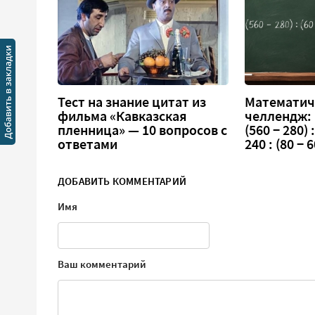
Тест на знание цитат из
Математич
фильма «Кавказская
челлендж:
пленница» — 10 вопросов с
(560 − 280) :
ответами
240 : (80 − 6
ДОБАВИТЬ КОММЕНТАРИЙ
Имя
Ваш комментарий