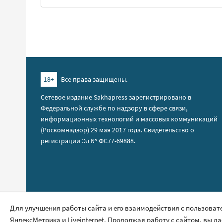
18+
Все права защищены.
Сетевое издание Sakhapress зарегистрировано в
Федеральной службе по надзору в сфере связи,
информационных технологий и массовых коммуникаций
(Роскомнадзор) 29 мая 2017 года. Свидетельство о
регистрации Эл № ФС77-69888.
Правила сайта
Для улучшения работы сайта и его взаимодействия с пользоват
ЯндексМетрика и Liveinternet. Продолжая работу с сайтом, вы д
Политика обработки персональных данных