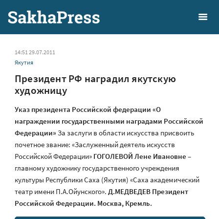
14:51 29.07.2011
Якутия
Президент РФ наградил якутскую
художницу
Указ президента Российской федерации «О
награждении государственными наградами Российской
Федерации»
За заслуги в области искусства присвоить
почетное звание: «Заслуженный деятель искусств
Российской Федерации»
ГОГОЛЕВОЙ Лене Ивановне
–
главному художнику государственного учреждения
культуры Республики Саха (Якутия) «Саха академический
театр имени П.А.Ойунского».
Д.МЕДВЕДЕВ
Президент
Российской Федерации.
Москва, Кремль.