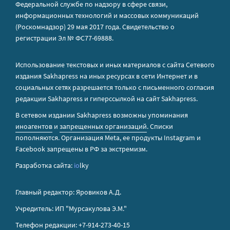
Федеральной службе по надзору в сфере связи,
информационных технологий и массовых коммуникаций
(Роскомнадзор) 29 мая 2017 года. Свидетельство о
регистрации Эл № ФС77-69888.
Использование текстовых и иных материалов с сайта Сетевого
издания Sakhapress на иных ресурсах в сети Интернет и в
социальных сетях разрешается только с письменного согласия
редакции Sakhapress и гиперссылкой на сайт Sakhapress.
В сетевом издании Sakhapress возможны упоминания
иноагентов
и
запрещенных организаций
. Списки
пополняются. Организация Metа, ее продукты Instagram и
Facebook запрещены в РФ за экстремизм.
Разработка сайта:
io
lky
Главный редактор: Яровиков А.Д.
Учредитель: ИП "Мурсакулова Э.М."
Телефон редакции: +7-914-273-40-15