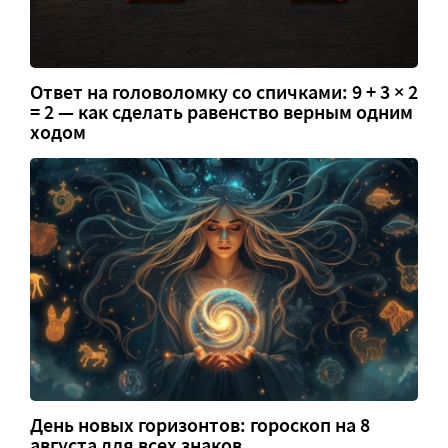
Ответ на головоломку со спичками: 9 + 3 × 2
= 2 — как сделать равенство верным одним
ходом
День новых горизонтов: гороскоп на 8
августа для всех знаков