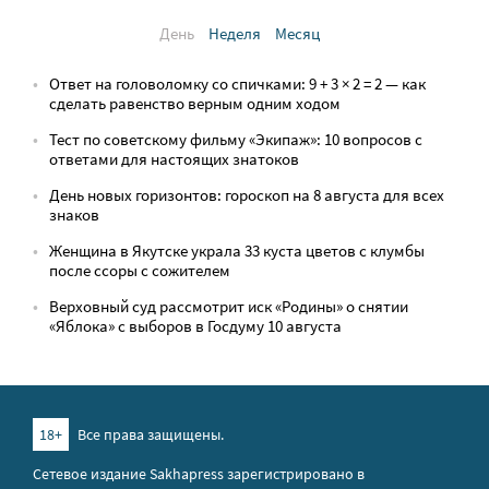
День
Неделя
Месяц
Ответ на головоломку со спичками: 9 + 3 × 2 = 2 — как
сделать равенство верным одним ходом
Тест по советскому фильму «Экипаж»: 10 вопросов с
ответами для настоящих знатоков
День новых горизонтов: гороскоп на 8 августа для всех
знаков
Женщина в Якутске украла 33 куста цветов с клумбы
после ссоры с сожителем
Верховный суд рассмотрит иск «Родины» о снятии
«Яблока» с выборов в Госдуму 10 августа
18+
Все права защищены.
Сетевое издание Sakhapress зарегистрировано в