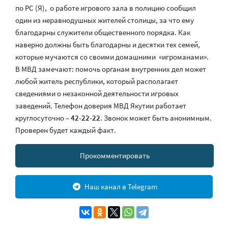
по РС (Я), о работе игрового зала в полицию сообщил
один из неравнодушных жителей столицы, за что ему
благодарны служители общественного порядка. Как
наверно должны быть благодарны и десятки тех семей,
которые мучаются со своими домашними «игроманами».
В МВД замечают: помочь органам внутренних дел может
любой житель республики, который располагает
сведениями о незаконной деятельности игровых
заведений. Телефон доверия МВД Якутии работает
круглосуточно –
42-22-22
. Звонок может быть анонимным.
Проверен будет каждый факт.
Прокомментировать
Наш канал в Telegram