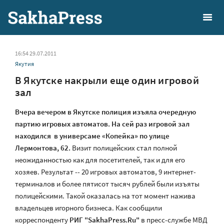
16:54 29.07.2011
Якутия
В Якутске накрыли еще один игровой
зал
Вчера вечером в Якутске полиция изъяла очередную
партию игровых автоматов. На сей раз игровой зал
находился в универсаме «Копейка» по улице
Лермонтова, 62.
Визит полицейских стал полной
неожиданностью как для посетителей, так и для его
хозяев. Результат -- 20 игровых автоматов, 9 интернет-
терминалов и более пятисот тысяч рублей были изъяты
полицейскими. Такой оказалась на тот момент нажива
владельцев игорного бизнеса. Как сообщили
корреспонденту
РИГ "SakhaPress.Ru"
в пресс-службе МВД