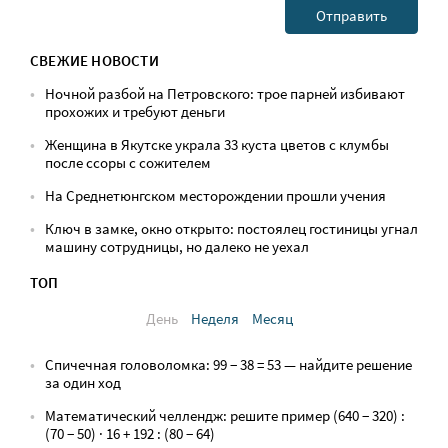
СВЕЖИЕ НОВОСТИ
Ночной разбой на Петровского: трое парней избивают
прохожих и требуют деньги
Женщина в Якутске украла 33 куста цветов с клумбы
после ссоры с сожителем
На Среднетюнгском месторождении прошли учения
Ключ в замке, окно открыто: постоялец гостиницы угнал
машину сотрудницы, но далеко не уехал
ТОП
День
Неделя
Месяц
Спичечная головоломка: 99 − 38 = 53 — найдите решение
за один ход
Математический челлендж: решите пример (640 − 320) :
(70 − 50) · 16 + 192 : (80 − 64)