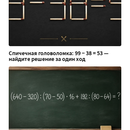
Спичечная головоломка: 99 − 38 = 53 —
найдите решение за один ход