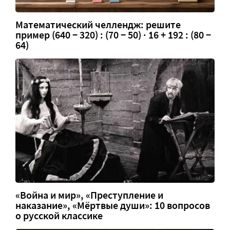
Математический челлендж: решите
пример (640 − 320) : (70 − 50) · 16 + 192 : (80 −
64)
«Война и мир», «Преступление и
наказание», «Мёртвые души»: 10 вопросов
о русской классике