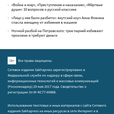
«Война и мир», «Преступление и наказание», «Мёртвые
души»: 10 вопросов о русской классике
«Лицо у нее было разбито»: якутский коуч Анна Фомина
спасла женщину от избиения в машине
Ночной разбой на Петровского: трое парней избивают
прохожих и требуют деньги
18+
Все права защищены.
Сетевое издание Sakhapress зарегистрировано в
Федеральной службе по надзору в сфере связи,
информационных технологий и массовых коммуникаций
(Роскомнадзор) 29 мая 2017 года. Свидетельство о
регистрации Эл № ФС77-69888.
Использование текстовых и иных материалов с сайта Сетевого
издания Sakhapress на иных ресурсах в сети Интернет и в