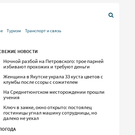
ве
Туризм
Транспорт и связь
СВЕЖИЕ НОВОСТИ
Ночной разбой на Петровского: трое парней
избивают прохожих и требуют деньги
Женщина в Якутске украла 33 куста цветов с
клумбы после ссоры с сожителем
На Среднетюнгском месторождении прошли
учения
Ключ в замке, окно открыто: постоялец
гостиницы угнал машину сотрудницы, но
далеко не уехал
ПОГОДА