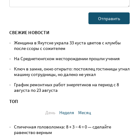
СВЕЖИЕ НОВОСТИ
Женщина в Якутске украла 33 куста цветов с клумбы
после ссоры с сожителем
На Среднетюнгском месторождении прошли учения
Ключ в замке, окно открыто: постоялец гостиницы угнал
машину сотрудницы, но далеко не уехал
График ремонтных работ энергетиков на период с 8
августа по 23 августа
ТОП
День
Неделя
Месяц
Спичечная головоломка: 8 + 3 − 4 = 0 — сделайте
равенство верным