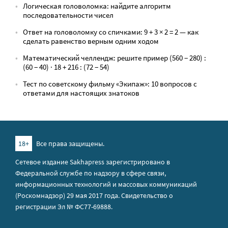
Логическая головоломка: найдите алгоритм
последовательности чисел
Ответ на головоломку со спичками: 9 + 3 × 2 = 2 — как
сделать равенство верным одним ходом
Математический челлендж: решите пример (560 − 280) :
(60 − 40) · 18 + 216 : (72 − 54)
Тест по советскому фильму «Экипаж»: 10 вопросов с
ответами для настоящих знатоков
18+
Все права защищены.
Сетевое издание Sakhapress зарегистрировано в
Федеральной службе по надзору в сфере связи,
информационных технологий и массовых коммуникаций
(Роскомнадзор) 29 мая 2017 года. Свидетельство о
регистрации Эл № ФС77-69888.