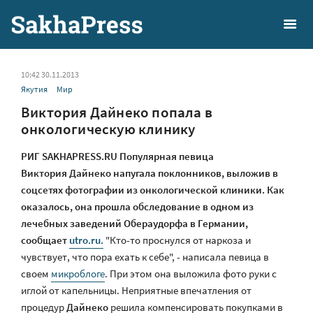
10:42 30.11.2013
Якутия
Мир
Виктория Дайнеко попала в
онкологическую клинику
РИГ SAKHAPRESS.RU Популярная певица
Виктория Дайнеко напугала поклонников, выложив в
соцсетях фотографии из онкологической клиники. Как
оказалось, она прошла обследование в одном из
лечебных заведений Обераудорфа в Германии,
сообщает
utro.ru.
"Кто-то проснулся от наркоза и
чувствует, что пора ехать к себе", - написала певица в
своем
микроблоге
. При этом она выложила фото руки с
иглой от капельницы. Неприятные впечатления от
процедур
Дайнеко
решила компенсировать покупками в