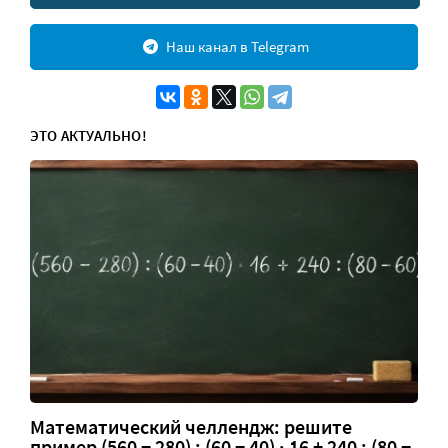
Наш канал в Telegram
ЭТО АКТУАЛЬНО!
Математический челлендж: решите
пример (560 − 280) : (60 − 40) · 16 + 240 : (80 −