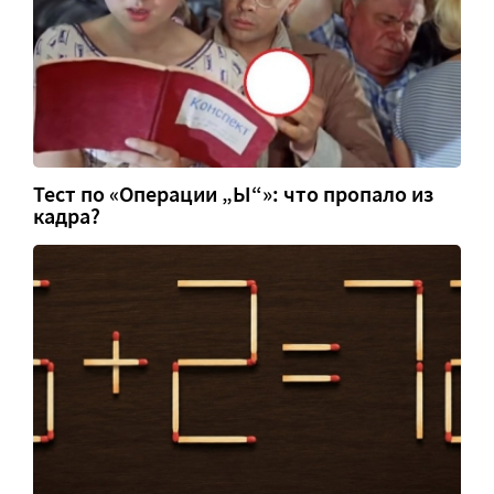
Тест по «Операции „Ы“»: что пропало из
кадра?