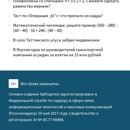
Головоломка со спичками: 9 + 3 х 2 = 2. Сможете сделать
равенство верным?
Тест по «Операции „Ы“»: что пропало из кадра?
Математический челлендж: решите пример (560 − 280) :
(60 − 40) · 16 + 240 : (80 − 60)
В село Таттинского улуса забрел медвежонок
В Якутии один из руководителей транспортной
компании осужден за взятки на 15 млн рублей
18+
Все права защищены.
Сетевое издание Sakhapress зарегистрировано в
Федеральной службе по надзору в сфере связи,
информационных технологий и массовых коммуникаций
(Роскомнадзор) 29 мая 2017 года. Свидетельство о
регистрации Эл № ФС77-69888.