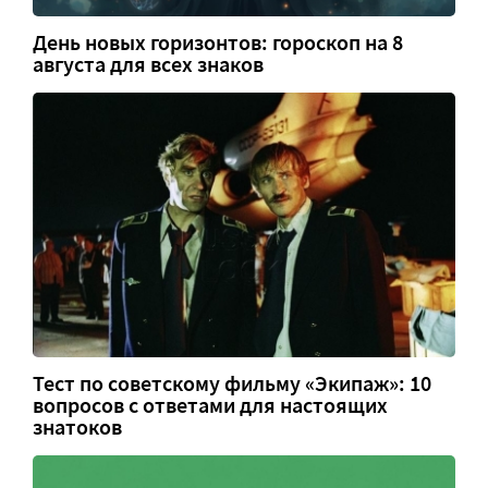
День новых горизонтов: гороскоп на 8
августа для всех знаков
Тест по советскому фильму «Экипаж»: 10
вопросов с ответами для настоящих
знатоков