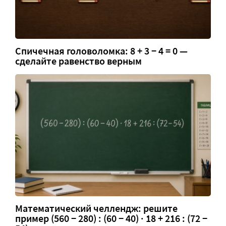
Спичечная головоломка: 8 + 3 − 4 = 0 —
сделайте равенство верным
Математический челлендж: решите
пример (560 − 280) : (60 − 40) · 18 + 216 : (72 −