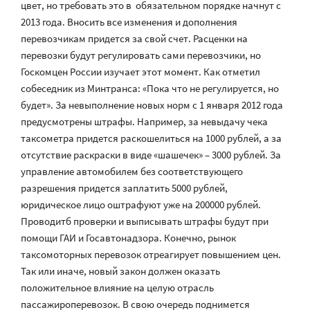
цвет, но требовать это в обязательном порядке начнут с
2013 года. Вносить все изменения и дополнения
перевозчикам придется за свой счет. Расценки на
перевозки будут регулировать сами перевозчики, но
Госкомцен России изучает этот момент. Как отметил
собеседник из Минтранса: «Пока что не регулируется, но
будет». За невыполнение новых норм с 1 января 2012 года
предусмотрены штрафы. Например, за невыдачу чека
таксометра придется раскошелиться на 1000 рублей, а за
отсутствие раскраски в виде «шашечек» – 3000 рублей. За
управление автомобилем без соответствующего
разрешения придется заплатить 5000 рублей,
юридическое лицо оштрафуют уже на 200000 рублей.
Проводитб проверки и выписывать штрафы будут при
помощи ГАИ и Госавтонадзора. Конечно, рынок
таксомоторных перевозок отреагирует повышением цен.
Так или иначе, новый закон должен оказать
положительное влияние на целую отрасль
пассажироперевозок. В свою очередь поднимется