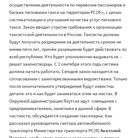
осуществлении деятельности по перевозке пассажиров и
багажа легковыми такси на территории РС(Я)», с целью
систематизации и улучшения качества услуг легкового
такси. Закон вводит строгие требования к организации
таксистской деятельности в России. Таксисты должны
будут получать разрешение на деятельность сроком не
менее пяти лет, причём разрешение будет действовать по
всей республике. Кто будет уполномочен выдавать их –
решат законотворцы. С 1 сентября этого года система
должна начать работать. Сегодня закон находится на
согласовании с заинтересованными ведомствами. Только
после окончательного утверждения будут известны
детали: кто и как будет заниматься этим на местах. В
Окружной администрации Якутска идут совещания с
предпринимателями, занятыми в данной сфере. В
частности, обсуждается создание таксопарка. Как
рассказал руководитель сектора автомобильного
транспорта Министерства транспорта РС(Я)
Анатолий
Потапов
, чтобы стать легальным таксистом, в первую