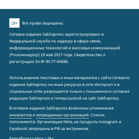
18+
Все права защищены.
Сетевое издание Sakhapress зарегистрировано в
Федеральной службе по надзору в сфере связи,
информационных технологий и массовых коммуникаций
(Роскомнадзор) 29 мая 2017 года. Свидетельство о
регистрации Эл № ФС77-69888.
Использование текстовых и иных материалов с сайта Сетевого
издания Sakhapress на иных ресурсах в сети Интернет и в
социальных сетях разрешается только с письменного согласия
редакции Sakhapress и гиперссылкой на сайт Sakhapress.
В сетевом издании Sakhapress возможны упоминания
иноагентов
и
запрещенных организаций
. Списки
пополняются. Организация Metа, ее продукты Instagram и
Facebook запрещены в РФ за экстремизм.
Разработка сайта:
io
lky