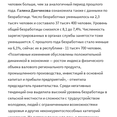
человек больше, чем за аналогичный период прошлого
года.
Галина Данчикова
ознакомила также с данными по
безработице. Число безработных уменьшилось на 2,3
тысяч человек и составило 37 тысяч 400 человек. Уровень
общей безработицы снизился с 8,1 до 7,4%. Численность
зарегистрированных в органах службы занятости тоже
уменьшается. С прошлого года безработных стало меньше
на 6,1%, сейчас их в республике - 11 тысяч 700 человек.
«Позитивные изменения обусловлены положительной
динамикой в экономике — ростом индекса физического
объема валового регионального продукта,
промышленного производства, инвестиций в основной
капитал и прибыли предприятий», - отметила
председатель правительства. Среди негативных
тенденций она выделила высокий уровень безработицы в
сельской местности и сложности с трудоустройством
молодежи, людей с ограниченными возможностями
здоровья и других неконкурентоспособных категорий
населения. На встрече также шла речь о программах