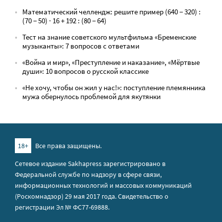
Математический челлендж: решите пример (640 − 320) :
(70 − 50) · 16 + 192 : (80 − 64)
Тест на знание советского мультфильма «Бременские
музыканты»: 7 вопросов с ответами
«Война и мир», «Преступление и наказание», «Мёртвые
души»: 10 вопросов о русской классике
«Не хочу, чтобы он жил у нас!»: поступление племянника
мужа обернулось проблемой для якутянки
18+
Все права защищены.
Сетевое издание Sakhapress зарегистрировано в
Федеральной службе по надзору в сфере связи,
информационных технологий и массовых коммуникаций
(Роскомнадзор) 29 мая 2017 года. Свидетельство о
регистрации Эл № ФС77-69888.