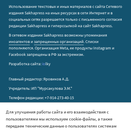
Использование текстовых и иных материалов с сайта Сетевого
издания Sakhapress на иных ресурсах в сети Интернет и в
социальных сетях разрешается только с письменного согласия
редакции Sakhapress и гиперссылкой на сайт Sakhapress.
В сетевом издании Sakhapress возможны упоминания
иноагентов
и
запрещенных организаций
. Списки
пополняются. Организация Metа, ее продукты Instagram и
Facebook запрещены в РФ за экстремизм.
Разработка сайта:
io
lky
Главный редактор: Яровиков А.Д.
Учредитель: ИП "Мурсакулова Э.М."
Телефон редакции: +7-914-273-40-15
E-mail редакции: sakhapress@mail.ru
Для улучшения работы сайта и его взаимодействия с
пользователями мы используем cookie-файлы, а также
Правила сайта
передаем технические данные о пользователях системам