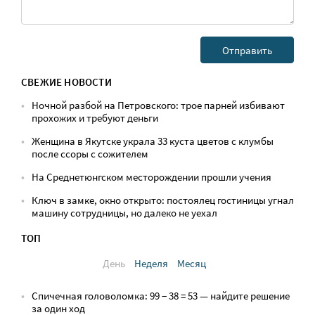
СВЕЖИЕ НОВОСТИ
Ночной разбой на Петровского: трое парней избивают
прохожих и требуют деньги
Женщина в Якутске украла 33 куста цветов с клумбы
после ссоры с сожителем
На Среднетюнгском месторождении прошли учения
Ключ в замке, окно открыто: постоялец гостиницы угнал
машину сотрудницы, но далеко не уехал
ТОП
День
Неделя
Месяц
Спичечная головоломка: 99 − 38 = 53 — найдите решение
за один ход