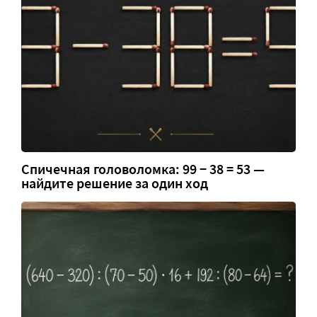
Спичечная головоломка: 99 − 38 = 53 —
найдите решение за один ход