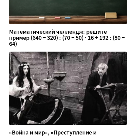
Математический челлендж: решите
пример (640 − 320) : (70 − 50) · 16 + 192 : (80 −
64)
«Война и мир», «Преступление и