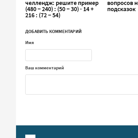
челлендж: решите пример
вопросов н
(480 − 240) : (50 − 30) · 14 +
подсказок
216 : (72 − 54)
ДОБАВИТЬ КОММЕНТАРИЙ
Имя
Ваш комментарий