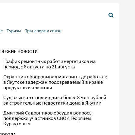
ве
Туризм
Транспорт и связь
СВЕЖИЕ НОВОСТИ
График ремонтных работ энергетиков на
период с 6 августа по 21 августа
Охранник обворовывал магазин, где работал:
в Якутске задержан подозреваемый в краже
продуктов и алкоголя
Суд взыскал с подрядчика более 8 млн рублей
за строительные недостатки дома в Якутии
Дмитрий Садовников обсудил вопросы
поддержки участников СВО с Георгием
Куркутовым
ПОГОДА