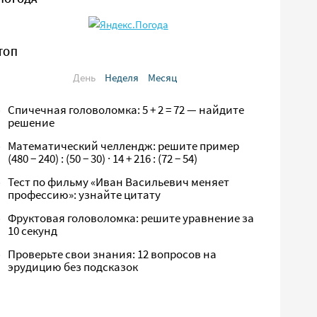
ТОП
День
Неделя
Месяц
Спичечная головоломка: 5 + 2 = 72 — найдите
решение
Математический челлендж: решите пример
(480 − 240) : (50 − 30) · 14 + 216 : (72 − 54)
Тест по фильму «Иван Васильевич меняет
профессию»: узнайте цитату
Фруктовая головоломка: решите уравнение за
10 секунд
Проверьте свои знания: 12 вопросов на
эрудицию без подсказок