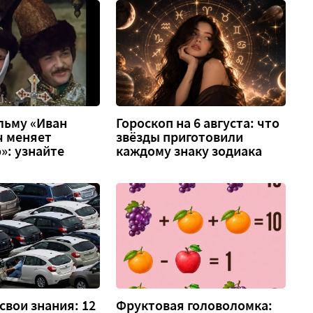
льму «Иван
Гороскоп на 6 августа: что
ч меняет
звёзды приготовили
»: узнайте
каждому знаку зодиака
свои знания: 12
Фруктовая головоломка: