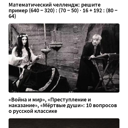
Математический челлендж: решите
пример (640 − 320) : (70 − 50) · 16 + 192 : (80 −
64)
«Война и мир», «Преступление и
наказание», «Мёртвые души»: 10 вопросов
о русской классике