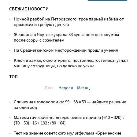
СВЕЖИЕ НОВОСТИ
Ночной разбой на Петровского: трое парней избивают
прохожих и требуют деньги
Женщина в Якутске украла 33 куста цветов с клумбы
после ссоры с сожителем
На Среднетюнгском месторождении прошли учения
Ключ в замке, окно открыто: постоялец гостиницы угнал
машину сотрудницы, но далеко не уехал
ТОП
День
Неделя
Месяц
Спичечная головоломка: 99 − 38 = 53 — найдите решение
за один ход
Математический челлендж: решите пример (640 − 320) :
(70 − 50) · 16 + 192 : (80 − 64)
Тест на знание советского мультфильма «Бременские