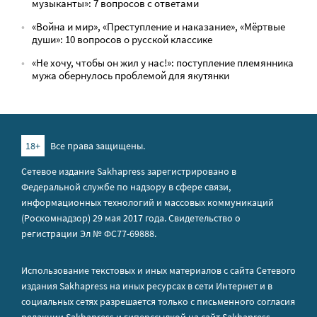
музыканты»: 7 вопросов с ответами
«Война и мир», «Преступление и наказание», «Мёртвые
души»: 10 вопросов о русской классике
«Не хочу, чтобы он жил у нас!»: поступление племянника
мужа обернулось проблемой для якутянки
18+
Все права защищены.
Сетевое издание Sakhapress зарегистрировано в
Федеральной службе по надзору в сфере связи,
информационных технологий и массовых коммуникаций
(Роскомнадзор) 29 мая 2017 года. Свидетельство о
регистрации Эл № ФС77-69888.
Использование текстовых и иных материалов с сайта Сетевого
издания Sakhapress на иных ресурсах в сети Интернет и в
социальных сетях разрешается только с письменного согласия