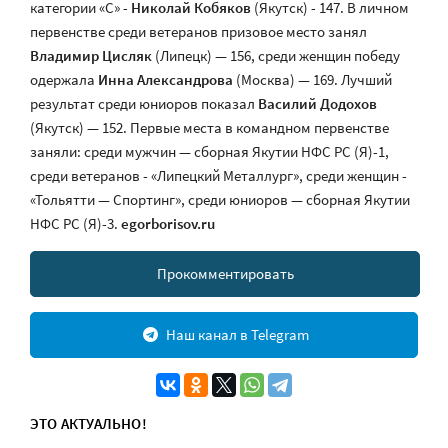
категории «С» -
Николай Кобяков
(Якутск) - 147. В личном
первенстве среди ветеранов призовое место занял
Владимир Цисляк
(Липецк) — 156, среди женщин победу
одержала
Инна Александрова
(Москва) — 169. Лучший
результат среди юниоров показал
Василий Додохов
(Якутск) — 152. Первые места в командном первенстве
заняли: среди мужчин — сборная Якутии НФС РС (Я)-1,
среди ветеранов - «Липецкий Металлург», среди женщин -
«Тольятти — Спортинг», среди юниоров — сборная Якутии
НФС РС (Я)-3.
egorborisov.ru
Прокомментировать
Наш канал в Telegram
ЭТО АКТУАЛЬНО!