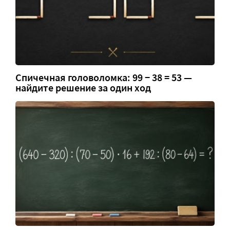
Спичечная головоломка: 99 − 38 = 53 —
найдите решение за один ход