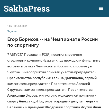
14:21 08.08.2011
Якутия
Егор Борисов -- на Чемпионате России
по спортингу
7 АВГУСТА Президент РС(Я) посетил спортивно-
стрелковый комплекс «Бэргэн», где проходили финальные
встречи в рамках Чемпионата России по спортингу в
Якутске. В мероприятии приняли участие председатель
Правительства республики
Галина Данчикова,
первый
заместитель председателя Правительства
Алексей
Стручков
, заместитель председателя Правительства
Александр Власов
, министр по молодежной политике и
спорту
Александр Подголов
, народный депутат
Георгий
Балакшин
и президент Федерации спортинга Якутии
Иван