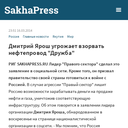
23:51 16.03.2014
Россия
Главные новости
Якутия
Мир
Дмитрий Ярош угрожает взорвать
нефтепровод "Дружба"
РИГ SAKHAPRESS.RU Лидер "Правого сектора" сделал это
заявление в социальной сети. Кроме того, он призвал
правительство своей страны готовиться к войне с
Россией.
В случае агрессии "Правый сектор" лишит
Россию возможности зарабатывать деньги на продаже
нефти и газа, уничтожив соответствующую
инфраструктуру. Об этом говорится в заявлении лидера
организации
Дмитрия Яроша,
обнародованном в
воскресенье на странице националистической
организации в соцсети. - Мы помним, что Россия