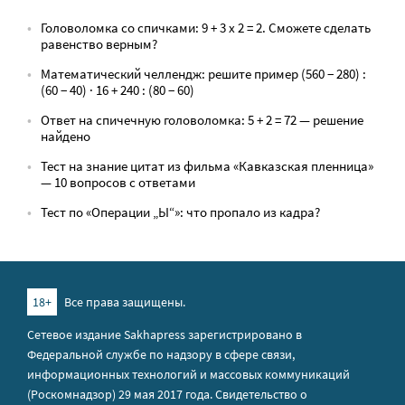
Головоломка со спичками: 9 + 3 х 2 = 2. Сможете сделать
равенство верным?
Математический челлендж: решите пример (560 − 280) :
(60 − 40) · 16 + 240 : (80 − 60)
Ответ на спичечную головоломка: 5 + 2 = 72 — решение
найдено
Тест на знание цитат из фильма «Кавказская пленница»
— 10 вопросов с ответами
Тест по «Операции „Ы“»: что пропало из кадра?
18+
Все права защищены.
Сетевое издание Sakhapress зарегистрировано в
Федеральной службе по надзору в сфере связи,
информационных технологий и массовых коммуникаций
(Роскомнадзор) 29 мая 2017 года. Свидетельство о