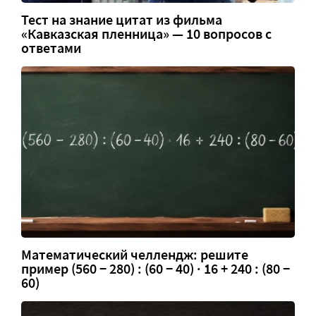
Тест на знание цитат из фильма
«Кавказская пленница» — 10 вопросов с
ответами
Математический челлендж: решите
пример (560 − 280) : (60 − 40) · 16 + 240 : (80 −
60)