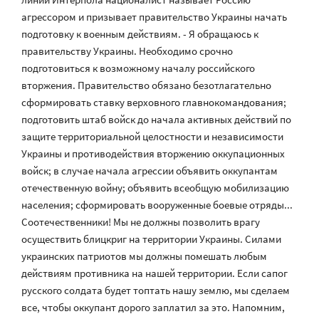
агрессором и призывает правительство Украины начать
подготовку к военным действиям. - Я обращаюсь к
правительству Украины. Необходимо срочно
подготовиться к возможному началу российского
вторжения. Правительство обязано безотлагательно
сформировать ставку верховного главнокомандования;
подготовить штаб войск до начала активных действий по
защите территориальной целостности и независимости
Украины и противодействия вторжению оккупационных
войск; в случае начала агрессии объявить оккупантам
отечественную войну; объявить всеобщую мобилизацию
населения; сформировать вооруженные боевые отряды...
Соотечественники! Мы не должны позволить врагу
осуществить блицкриг на территории Украины. Силами
украинских патриотов мы должны помешать любым
действиям противника на нашей территории. Если сапог
русского солдата будет топтать нашу землю, мы сделаем
все, чтобы оккупант дорого заплатил за это. Напомним,