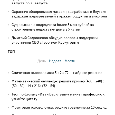
августа по 21 августа
Охранник обворовывал магазин, где работал: в Якутске
задержан подозреваемый в краже продуктов и алкоголя
Суд взыскал с подрядчика более 8 млн рублей за
строительные недостатки дома в Якутии
Дмитрий Садовников обсудил вопросы поддержки
участников СВО с Георгием Куркутовым
ТОП
День
Неделя
Месяц
Спичечная головоломка: 5 + 2 = 72 — найдите решение
Математический челлендж: решите пример (480 − 240) :
(50 − 30) · 14 + 216 : (72 − 54)
Тест по фильму «Иван Васильевич меняет профессию»:
узнайте цитату
Фруктовая головоломка: решите уравнение за 10 секунд