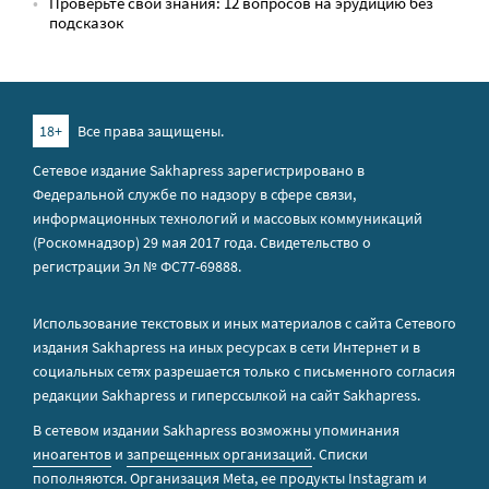
Проверьте свои знания: 12 вопросов на эрудицию без
подсказок
18+
Все права защищены.
Сетевое издание Sakhapress зарегистрировано в
Федеральной службе по надзору в сфере связи,
информационных технологий и массовых коммуникаций
(Роскомнадзор) 29 мая 2017 года. Свидетельство о
регистрации Эл № ФС77-69888.
Использование текстовых и иных материалов с сайта Сетевого
издания Sakhapress на иных ресурсах в сети Интернет и в
социальных сетях разрешается только с письменного согласия
редакции Sakhapress и гиперссылкой на сайт Sakhapress.
В сетевом издании Sakhapress возможны упоминания
иноагентов
и
запрещенных организаций
. Списки
пополняются. Организация Metа, ее продукты Instagram и