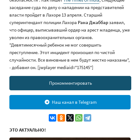
заседание суда по делу о нападении на представителей
власти пройдет в Лахоре 13 апреля. Старший
суперинтендант полиции Лахора
Рана Джаббар
заявил,
что офицер, выписывавший ордер на арест младенца, уже
уволен из правоохранительных органов.
"Девятимесячный ребенок не мог совершить
преступление. Этот инцидент произошел по чистой
случайности. Все виновные в нем будут жестко наказаны",
- добавил он. [jwplayer mediaid="175145"]
Прокомментировать
Наш канал в Telegram
ЭТО АКТУАЛЬНО!