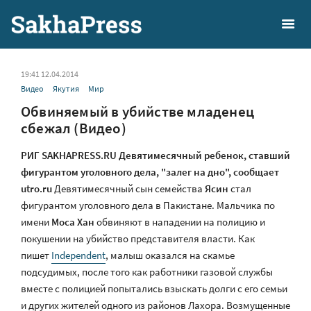
19:41 12.04.2014
Видео
Якутия
Мир
Обвиняемый в убийстве младенец
сбежал (Видео)
РИГ SAKHAPRESS.RU Девятимесячный ребенок, ставший
фигурантом уголовного дела, "залег на дно", сообщает
utro.ru
Девятимесячный сын семейства
Ясин
стал
фигурантом уголовного дела в Пакистане. Мальчика по
имени
Моса Хан
обвиняют в нападении на полицию и
покушении на убийство представителя власти. Как
пишет
Independent
, малыш оказался на скамье
подсудимых, после того как работники газовой службы
вместе с полицией попытались взыскать долги с его семьи
и других жителей одного из районов Лахора. Возмущенные