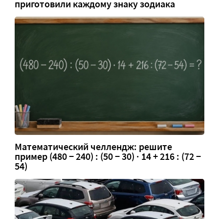
приготовили каждому знаку зодиака
Математический челлендж: решите
пример (480 − 240) : (50 − 30) · 14 + 216 : (72 −
54)