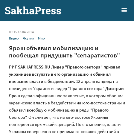
09:15 13.04.2014
Видео
Якутия
Мир
Ярош объявил мобилизацию и
пообещал придушить "сепаратистов"
РИГ SAKHAPRESS.RU Лидер "Правого сектора" призвал
украинцев вступать в его организацию и обвинил
киевские власти в бездействии.
12 апреля кандидат в
президенты Украины и лидер "Правого сектора"
Дмитрий
Ярош
сделал официальное заявление, в котором обвинил
украинскую власть в бездействии на юго-востоке страны и
объявил всеобщую мобилизацию в ряды "Правого
Сектора". Он считает, что на юго-востоке Украины
повторяется крымский сценарий. По его мнению, власти
Украины совершенно не принимают никаких действий в