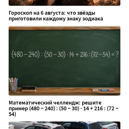
Гороскоп на 6 августа: что звёзды
приготовили каждому знаку зодиака
Математический челлендж: решите
пример (480 − 240) : (50 − 30) · 14 + 216 : (72 −
54)