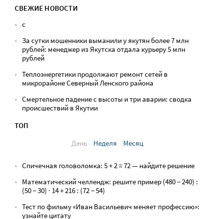
СВЕЖИЕ НОВОСТИ
с
За сутки мошенники выманили у якутян более 7 млн
рублей: менеджер из Якутска отдала курьеру 5 млн
рублей
Теплоэнергетики продолжают ремонт сетей в
микрорайоне Северный Ленского района
Смертельное падение с высоты и три аварии: сводка
происшествий в Якутии
ТОП
День
Неделя
Месяц
Спичечная головоломка: 5 + 2 = 72 — найдите решение
Математический челлендж: решите пример (480 − 240) :
(50 − 30) · 14 + 216 : (72 − 54)
Тест по фильму «Иван Васильевич меняет профессию»:
узнайте цитату