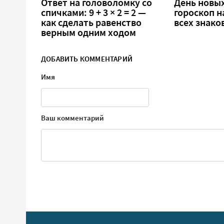
Ответ на головоломку со
День новых
спичками: 9 + 3 × 2 = 2 —
гороскоп н
как сделать равенство
всех знако
верным одним ходом
ДОБАВИТЬ КОММЕНТАРИЙ
Имя
Ваш комментарий