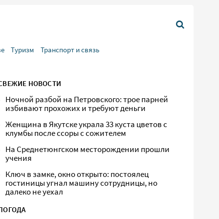
ве
Туризм
Транспорт и связь
СВЕЖИЕ НОВОСТИ
Ночной разбой на Петровского: трое парней
избивают прохожих и требуют деньги
Женщина в Якутске украла 33 куста цветов с
клумбы после ссоры с сожителем
На Среднетюнгском месторождении прошли
учения
Ключ в замке, окно открыто: постоялец
гостиницы угнал машину сотрудницы, но
далеко не уехал
ПОГОДА