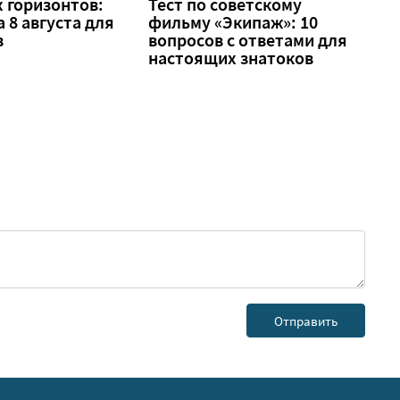
 горизонтов:
Тест по советскому
а 8 августа для
фильму «Экипаж»: 10
в
вопросов с ответами для
настоящих знатоков