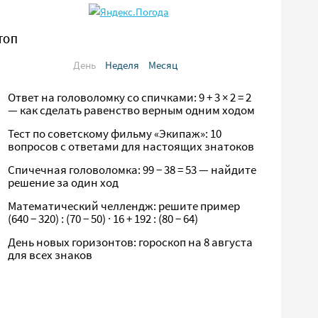
ТОП
День
Неделя
Месяц
Ответ на головоломку со спичками: 9 + 3 × 2 = 2
— как сделать равенство верным одним ходом
Тест по советскому фильму «Экипаж»: 10
вопросов с ответами для настоящих знатоков
Спичечная головоломка: 99 − 38 = 53 — найдите
решение за один ход
Математический челлендж: решите пример
(640 − 320) : (70 − 50) · 16 + 192 : (80 − 64)
День новых горизонтов: гороскоп на 8 августа
для всех знаков