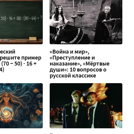
еский
«Война и мир»,
 решите пример
«Преступление и
 (70 − 50) · 16 +
наказание», «Мёртвые
4)
души»: 10 вопросов о
русской классике