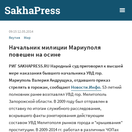
09:15 12.05.2014
Якутия
Мир
Начальник милиции Мариуполя
повешен на осине
РИГ SAKHAPRESS.RU Народный суд приговорил к высшей
мере наказания бывшего начальника УВД гор.
Мариуполь Валерия Андрущука, отдавшего приказ
стрелять в горожан, сообщают
Новости.Инфо.
53-летний
полковник ранее возглавлял УВД гор. Мелитополь
Запорожской области. В 2009 году был отправлен в
отставку по итогам служебного расследования,
вскрывшего факты рэкетирования действующим
составом УВД Мелитополя рынков города и "крышевания"
проституции. В 2009-2014 гг. работал в различных ЧОПах