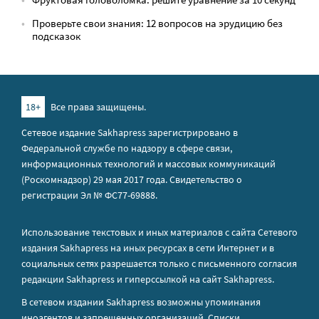
Проверьте свои знания: 12 вопросов на эрудицию без
подсказок
18+
Все права защищены.
Сетевое издание Sakhapress зарегистрировано в
Федеральной службе по надзору в сфере связи,
информационных технологий и массовых коммуникаций
(Роскомнадзор) 29 мая 2017 года. Свидетельство о
регистрации Эл № ФС77-69888.
Использование текстовых и иных материалов с сайта Сетевого
издания Sakhapress на иных ресурсах в сети Интернет и в
социальных сетях разрешается только с письменного согласия
редакции Sakhapress и гиперссылкой на сайт Sakhapress.
В сетевом издании Sakhapress возможны упоминания
иноагентов
и
запрещенных организаций
. Списки