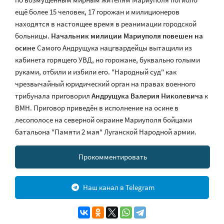
ещё более 15 человек, 17 горожан и милиционеров
находятся в настоящее время в реанимации городской
больницы.
Начальник милиции Мариуполя повешен на
осине
Самого Андрущука нацгвардейцы вытащили из
кабинета горящего УВД, но горожане, буквально голыми
руками, отбили и избили его. "Народный суд" как
чрезвычайный юридический орган на правах военного
трибунала приговорил
Андрущука Валерия Николевича
к
ВМН. Приговор приведён в исполнение на осине в
лесополосе на северной окраине Мариуполя бойцами
батальона "Памяти 2 мая" Луганской Народной армии.
Прокомментировать
Наш канал в Telegram