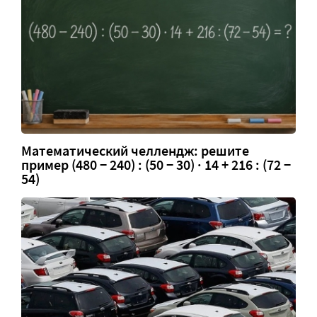
Математический челлендж: решите
пример (480 − 240) : (50 − 30) · 14 + 216 : (72 −
54)