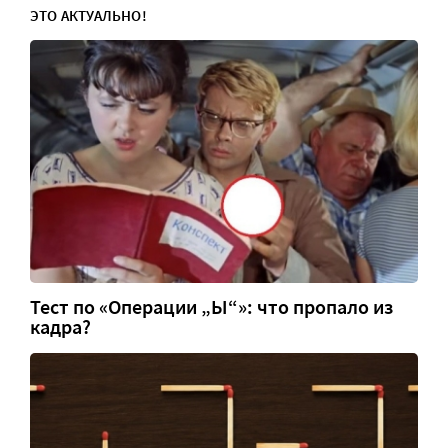
ЭТО АКТУАЛЬНО!
Тест по «Операции „Ы“»: что пропало из
кадра?