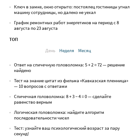
Ключ в замке, окно открыто: постоялец гостиницы угнал
машину сотрудницы, но далеко не уехал
График ремонтных работ энергетиков на период с 8
августа по 23 августа
ТОП
День
Неделя
Месяц
Ответ на спичечную головоломка: 5 + 2 = 72 — решение
найдено
Тест на знание цитат из фильма «Кавказская пленница»
— 10 вопросов с ответами
Спичечная головоломка: 8 + 3 − 4 = 0 — сделайте
равенство верным
Логическая головоломка: найдите алгоритм
последовательности чисел
Тест: узнайте ваш психологический возраст за пару
секунд!