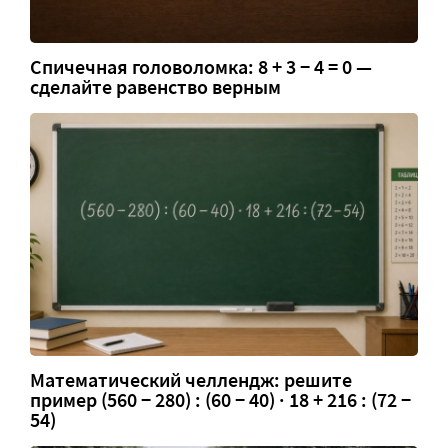
Спичечная головоломка: 8 + 3 − 4 = 0 —
сделайте равенство верным
Математический челлендж: решите
пример (560 − 280) : (60 − 40) · 18 + 216 : (72 −
54)