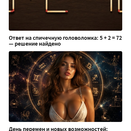
Ответ на спичечную головоломка: 5 + 2 = 72
— решение найдено
День перемен и новых возможностей: