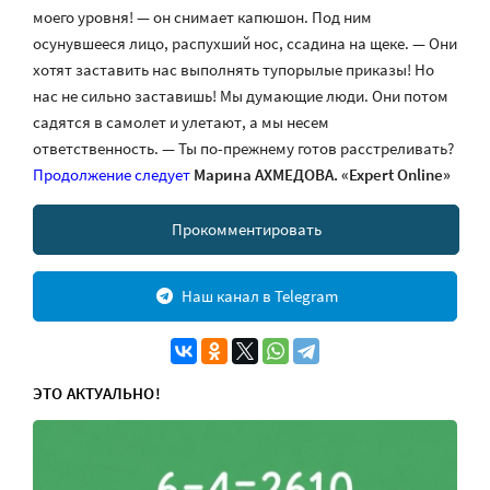
моего уровня! — он снимает капюшон. Под ним
осунувшееся лицо, распухший нос, ссадина на щеке. — Они
хотят заставить нас выполнять тупорылые приказы! Но
нас не сильно заставишь! Мы думающие люди. Они потом
садятся в самолет и улетают, а мы несем
ответственность. — Ты по-прежнему готов расстреливать?
Продолжение следует
Марина АХМЕДОВА.
«Expert Online»
Прокомментировать
Наш канал в Telegram
ЭТО АКТУАЛЬНО!