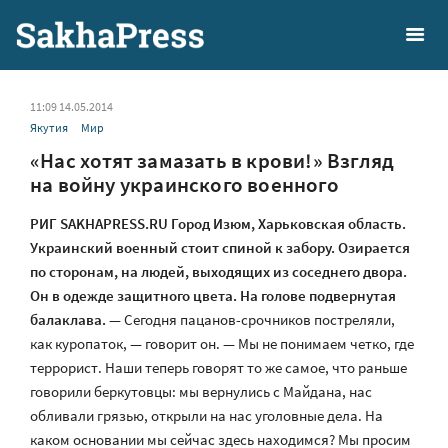
11:09 14.05.2014
Якутия
Мир
«Нас хотят замазать в крови!» Взгляд
на войну украинского военного
РИГ SAKHAPRESS.RU Город Изюм, Харьковская область.
Украинский военный стоит спиной к забору. Озирается
по сторонам, на людей, выходящих из соседнего двора.
Он в одежде защитного цвета. На голове подвернутая
балаклава.
— Сегодня пацанов-срочников постреляли,
как куропаток, — говорит он. — Мы не понимаем четко, где
террорист. Наши теперь говорят то же самое, что раньше
говорили беркутовцы: мы вернулись с Майдана, нас
обливали грязью, открыли на нас уголовные дела. На
каком основании мы сейчас здесь находимся? Мы просим