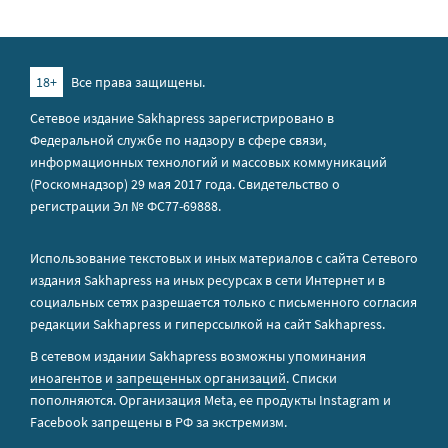
18+
Все права защищены.
Сетевое издание Sakhapress зарегистрировано в
Федеральной службе по надзору в сфере связи,
информационных технологий и массовых коммуникаций
(Роскомнадзор) 29 мая 2017 года. Свидетельство о
регистрации Эл № ФС77-69888.
Использование текстовых и иных материалов с сайта Сетевого
издания Sakhapress на иных ресурсах в сети Интернет и в
социальных сетях разрешается только с письменного согласия
редакции Sakhapress и гиперссылкой на сайт Sakhapress.
В сетевом издании Sakhapress возможны упоминания
иноагентов
и
запрещенных организаций
. Списки
пополняются. Организация Metа, ее продукты Instagram и
Facebook запрещены в РФ за экстремизм.