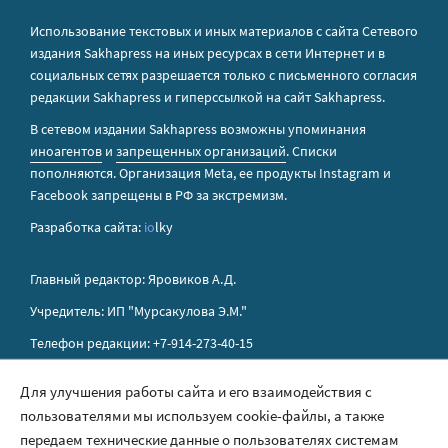
Использование текстовых и иных материалов с сайта Сетевого
издания Sakhapress на иных ресурсах в сети Интернет и в
социальных сетях разрешается только с письменного согласия
редакции Sakhapress и гиперссылкой на сайт Sakhapress.
В сетевом издании Sakhapress возможны упоминания
иноагентов
и
запрещенных организаций
. Списки
пополняются. Организация Metа, ее продукты Instagram и
Facebook запрещены в РФ за экстремизм.
Разработка сайта:
io
lky
Главный редактор: Яровиков А.Д.
Учредитель: ИП "Мурсакулова Э.М."
Телефон редакции: +7-914-273-40-15
E-mail редакции: sakhapress@mail.ru
Для улучшения работы сайта и его взаимодействия с
пользователями мы используем cookie-файлы, а также
Правила сайта
передаем технические данные о пользователях системам