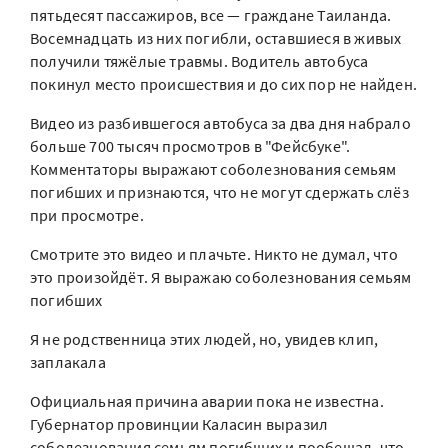
пятьдесят пассажиров, все — граждане Таиланда.
Восемнадцать из них погибли, оставшиеся в живых
получили тяжёлые травмы. Водитель автобуса
покинул место происшествия и до сих пор не найден.
Видео из разбившегося автобуса за два дня набрало
больше 700 тысяч просмотров в "Фейсбуке".
Комментаторы выражают соболезнования семьям
погибших и признаются, что не могут сдержать слёз
при просмотре.
Смотрите это видео и плачьте. Никто не думал, что
это произойдёт. Я выражаю соболезнования семьям
погибших
Я не родственница этих людей, но, увидев клип,
заплакала
Официальная причина аварии пока не известна.
Губернатор провинции Каласин выразил
соболезнования семьям погибших и пообещал, что