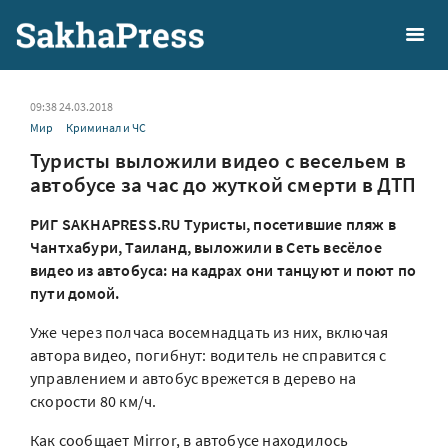
09:38 24.03.2018
Мир
Криминал и ЧС
Туристы выложили видео с весельем в
автобусе за час до жуткой смерти в ДТП
РИГ SAKHAPRESS.RU Туристы, посетившие пляж в
Чантхабури, Таиланд, выложили в Сеть весёлое
видео из автобуса: на кадрах они танцуют и поют по
пути домой.
Уже через полчаса восемнадцать из них, включая
автора видео, погибнут: водитель не справится с
управлением и автобус врежется в дерево на
скорости 80 км/ч.
Как сообщает Mirror, в автобусе находилось