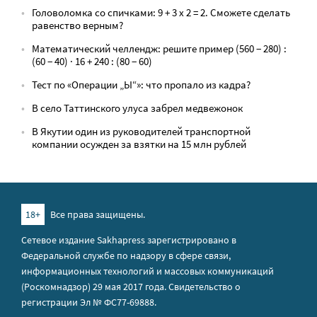
Головоломка со спичками: 9 + 3 х 2 = 2. Сможете сделать
равенство верным?
Математический челлендж: решите пример (560 − 280) :
(60 − 40) · 16 + 240 : (80 − 60)
Тест по «Операции „Ы“»: что пропало из кадра?
В село Таттинского улуса забрел медвежонок
В Якутии один из руководителей транспортной
компании осужден за взятки на 15 млн рублей
18+
Все права защищены.
Сетевое издание Sakhapress зарегистрировано в
Федеральной службе по надзору в сфере связи,
информационных технологий и массовых коммуникаций
(Роскомнадзор) 29 мая 2017 года. Свидетельство о
регистрации Эл № ФС77-69888.