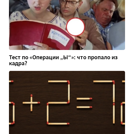
Тест по «Операции „Ы“»: что пропало из
кадра?