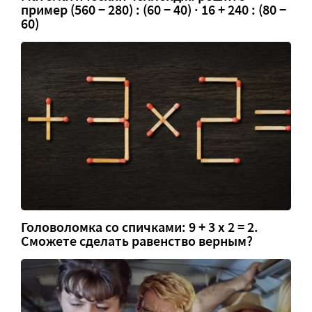
пример (560 − 280) : (60 − 40) · 16 + 240 : (80 −
60)
Головоломка со спичками: 9 + 3 х 2 = 2.
Сможете сделать равенство верным?