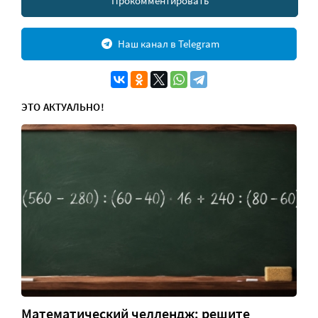
Прокомментировать
Наш канал в Telegram
ЭТО АКТУАЛЬНО!
Математический челлендж: решите