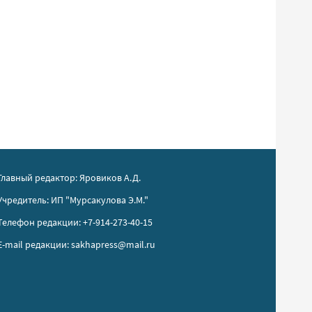
Главный редактор: Яровиков А.Д.
Учредитель: ИП "Мурсакулова Э.М."
Телефон редакции: +7-914-273-40-15
E-mail редакции: sakhapress@mail.ru