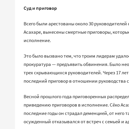
Суд и приговор
Всего были арестованы около 30 руководителей 
Асахаре, вынесены смертные приговоры, которы
исполнение.
Это было вызвано тем, что троим лидерам удалос
прокуратура — предъявить обвинения. Было нео
трех скрывающихся руководителей. Через 17 лет 
последний приговор в отношении руководства с
Весной прошлого года приговоренных распредел
приведению приговоров в исполнение. Сёко Асаха
последние годы он страдал деменцией, от него т
осужденный отказывался от встреч с семьей и а