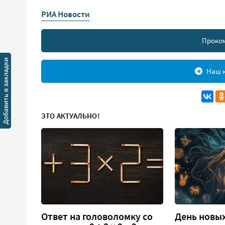
РИА Новости
Проко
Наш к
ЭТО АКТУАЛЬНО!
Ответ на головоломку со
День новых