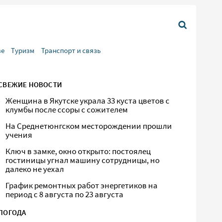
ве
Туризм
Транспорт и связь
СВЕЖИЕ НОВОСТИ
Женщина в Якутске украла 33 куста цветов с
клумбы после ссоры с сожителем
На Среднетюнгском месторождении прошли
учения
Ключ в замке, окно открыто: постоялец
гостиницы угнал машину сотрудницы, но
далеко не уехал
График ремонтных работ энергетиков на
период с 8 августа по 23 августа
ПОГОДА