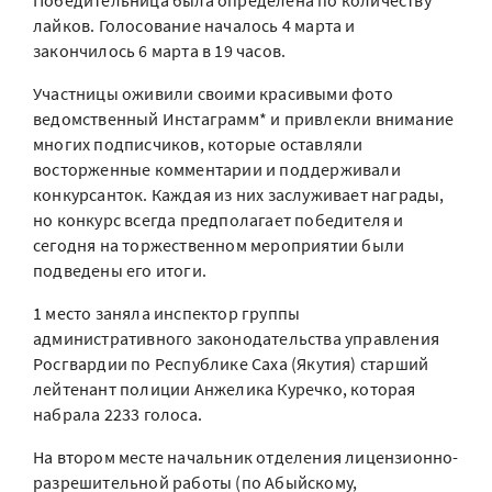
Победительница была определена по количеству
лайков. Голосование началось 4 марта и
закончилось 6 марта в 19 часов.
Участницы оживили своими красивыми фото
ведомственный Инстаграмм* и привлекли внимание
многих подписчиков, которые оставляли
восторженные комментарии и поддерживали
конкурсанток. Каждая из них заслуживает награды,
но конкурс всегда предполагает победителя и
сегодня на торжественном мероприятии были
подведены его итоги.
1 место заняла инспектор группы
административного законодательства управления
Росгвардии по Республике Саха (Якутия) старший
лейтенант полиции Анжелика Куречко, которая
набрала 2233 голоса.
На втором месте начальник отделения лицензионно-
разрешительной работы (по Абыйскому,