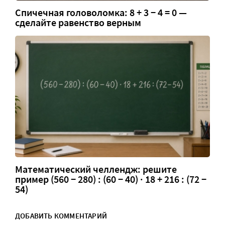
Спичечная головоломка: 8 + 3 − 4 = 0 —
сделайте равенство верным
Математический челлендж: решите
пример (560 − 280) : (60 − 40) · 18 + 216 : (72 −
54)
ДОБАВИТЬ КОММЕНТАРИЙ