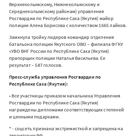
Верхнеколымскому, Нижнеколымскому и
Середнеколымскому районам) управления
Росгвардии по Республике Саха (Якутия) майор
полиции Алена Борисова с количеством 1665 лайков.
Замкнула тройку лидеров командир отделения
батальона полиции Якутского ОВО – филиала ФГКУ
«УВО ВНГ России по Республике Саха (Якутия)
прапорщик полиции Наталья Васильева. Ее
результат – 587 голосов.
Пресс-служба управления Росгвардии по
Республике Саха (Якутия):
-
Все участницы приказом начальника Управления
Росгвардии по Республике Саха (Якутия)
награждены дипломами соответствующих степеней
и ценными подарками.
* - соцсеть признана экстремисткой и запрещена на
территории РФ