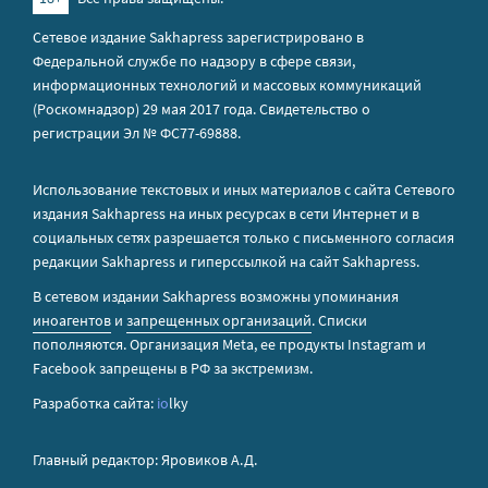
Сетевое издание Sakhapress зарегистрировано в
Федеральной службе по надзору в сфере связи,
информационных технологий и массовых коммуникаций
(Роскомнадзор) 29 мая 2017 года. Свидетельство о
регистрации Эл № ФС77-69888.
Использование текстовых и иных материалов с сайта Сетевого
издания Sakhapress на иных ресурсах в сети Интернет и в
социальных сетях разрешается только с письменного согласия
редакции Sakhapress и гиперссылкой на сайт Sakhapress.
В сетевом издании Sakhapress возможны упоминания
иноагентов
и
запрещенных организаций
. Списки
пополняются. Организация Metа, ее продукты Instagram и
Facebook запрещены в РФ за экстремизм.
Разработка сайта:
io
lky
Главный редактор: Яровиков А.Д.