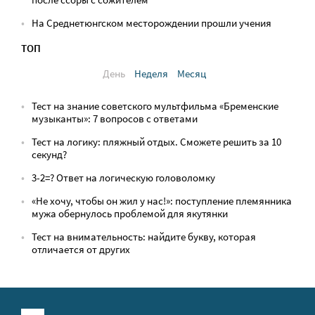
На Среднетюнгском месторождении прошли учения
ТОП
День
Неделя
Месяц
Тест на знание советского мультфильма «Бременские
музыканты»: 7 вопросов с ответами
Тест на логику: пляжный отдых. Сможете решить за 10
секунд?
3-2=? Ответ на логическую головоломку
«Не хочу, чтобы он жил у нас!»: поступление племянника
мужа обернулось проблемой для якутянки
Тест на внимательность: найдите букву, которая
отличается от других