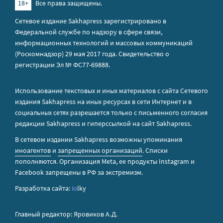
18+
Все права защищены.
Сетевое издание Sakhapress зарегистрировано в
Федеральной службе по надзору в сфере связи,
информационных технологий и массовых коммуникаций
(Роскомнадзор) 29 мая 2017 года. Свидетельство о
регистрации Эл № ФС77-69888.
Использование текстовых и иных материалов с сайта Сетевого
издания Sakhapress на иных ресурсах в сети Интернет и в
социальных сетях разрешается только с письменного согласия
редакции Sakhapress и гиперссылкой на сайт Sakhapress.
В сетевом издании Sakhapress возможны упоминания
иноагентов
и
запрещенных организаций
. Списки
пополняются. Организация Metа, ее продукты Instagram и
Facebook запрещены в РФ за экстремизм.
Разработка сайта:
io
lky
Главный редактор: Яровиков А.Д.