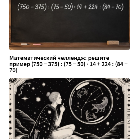
Математический челлендж: решите
пример (750 − 375) : (75 − 50) · 14 + 224 : (84 −
70)