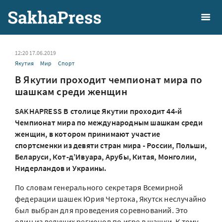
12:20 17.06.2019
Якутия
Мир
Спорт
В Якутии проходит чемпионат мира по
шашкам среди женщин
SAKHAPRESS В столице Якутии проходит 44-й
Чемпионат мира по международным шашкам среди
женщин, в котором принимают участие
спортсменки из девяти стран мира - России, Польши,
Беларуси, Кот-д’Ивуара, Арубы, Китая, Монголии,
Нидерландов и Украины.
По словам генерального секретаря Всемирной
федерации шашек Юрия Чертока, Якутск неслучайно
был выбран для проведения соревнований. Это
один из ведущих регионов по игре в шашки. К тому