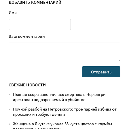
ДОБАВИТЬ КОММЕНТАРИЙ
Имя
Ваш комментарий
СВЕЖИЕ НОВОСТИ
Пьяная ссора закончилась смертью: в Нерюнгри
арестован подозреваемый в убийстве
Ночной разбой на Петровского: трое парней избивают
прохожих и требуют деньги
Женщина в Якутске украла 33 куста цветов с клумбы
после ссоры с сожителем