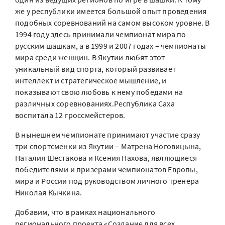
же у республики имеется большой опыт проведения
подобных соревнований на самом высоком уровне. В
1994 году здесь принимали чемпионат мира по
русским шашкам, а в 1999 и 2007 годах – чемпионаты
мира среди женщин. В Якутии любят этот
уникальный вид спорта, который развивает
интеллект и стратегическое мышление, и
показывают свою любовь к нему победами на
различных соревнованиях.Республика Саха
воспитала 12 гроссмейстеров.
В нынешнем чемпионате принимают участие сразу
три спортсменки из Якутии – Матрена Ноговицына,
Наталия Шестакова и Ксения Нахова, являющиеся
победителями и призерами чемпионатов Европы,
мира и России под руководством личного тренера
Николая Кычкина.
Добавим, что в рамках национального
регионального проекта «Создание для всех