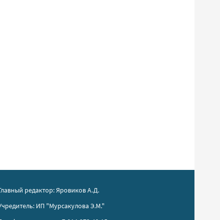
Главный редактор: Яровиков А.Д.
Учредитель: ИП "Мурсакулова Э.М."