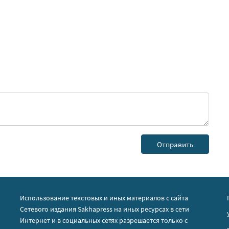
Использование текстовых и иных материалов с сайта
Сетевого издания Sakhapress на иных ресурсах в сети
Интернет и в социальных сетях разрешается только с