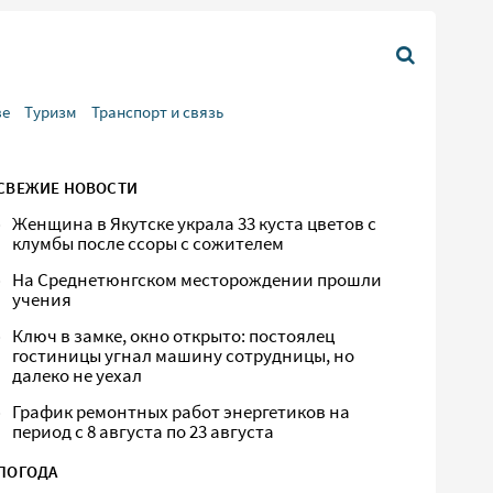
ве
Туризм
Транспорт и связь
СВЕЖИЕ НОВОСТИ
Женщина в Якутске украла 33 куста цветов с
клумбы после ссоры с сожителем
На Среднетюнгском месторождении прошли
учения
Ключ в замке, окно открыто: постоялец
гостиницы угнал машину сотрудницы, но
далеко не уехал
График ремонтных работ энергетиков на
период с 8 августа по 23 августа
ПОГОДА