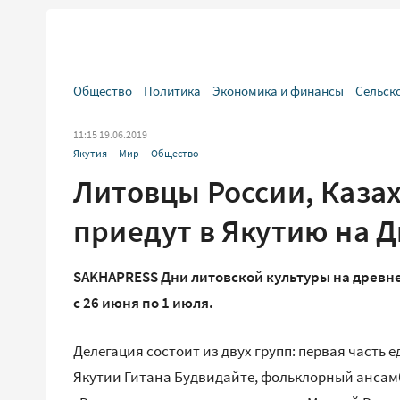
Общество
Политика
Экономика и финансы
Сельск
11:15 19.06.2019
Якутия
Мир
Общество
Литовцы России, Казах
приедут в Якутию на 
SAKHAPRESS Дни литовской культуры на древне
с 26 июня по 1 июля.
Делегация состоит из двух групп: первая часть е
Якутии Гитана Будвидайте, фольклорный ансам