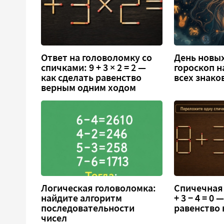
Ответ на головоломку со
День новых
спичками: 9 + 3 × 2 = 2 —
гороскоп н
как сделать равенство
всех знако
верным одним ходом
Логическая головоломка:
Спичечная 
найдите алгоритм
+ 3 − 4 = 0
последовательности
равенство
чисел