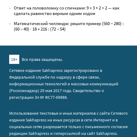
Ответ на головоломку со спичками: 9 + 3 × 2 = 2 — как
сделать равенство верным одним ходом
Математический челлендж: решите пример (560 − 280) :
(60 − 40) · 18 + 216 : (72 − 54)
18+
Все права защищены.
Сетевое издание Sakhapress зарегистрировано в
Федеральной службе по надзору в сфере связи,
информационных технологий и массовых коммуникаций
(Роскомнадзор) 29 мая 2017 года. Свидетельство о
регистрации Эл № ФС77-69888.
Использование текстовых и иных материалов с сайта Сетевого
издания Sakhapress на иных ресурсах в сети Интернет и в
социальных сетях разрешается только с письменного согласия
редакции Sakhapress и гиперссылкой на сайт Sakhapress.