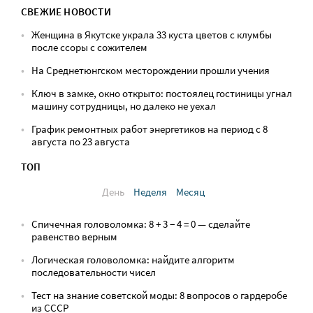
СВЕЖИЕ НОВОСТИ
Женщина в Якутске украла 33 куста цветов с клумбы
после ссоры с сожителем
На Среднетюнгском месторождении прошли учения
Ключ в замке, окно открыто: постоялец гостиницы угнал
машину сотрудницы, но далеко не уехал
График ремонтных работ энергетиков на период с 8
августа по 23 августа
ТОП
День
Неделя
Месяц
Спичечная головоломка: 8 + 3 − 4 = 0 — сделайте
равенство верным
Логическая головоломка: найдите алгоритм
последовательности чисел
Тест на знание советской моды: 8 вопросов о гардеробе
из СССР