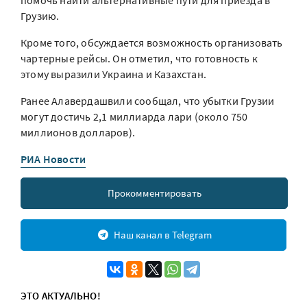
помочь найти альтернативные пути для приезда в
Грузию.
Кроме того, обсуждается возможность организовать
чартерные рейсы. Он отметил, что готовность к
этому выразили Украина и Казахстан.
Ранее Алавердашвили сообщал, что убытки Грузии
могут достичь 2,1 миллиарда лари (около 750
миллионов долларов).
РИА Новости
Прокомментировать
Наш канал в Telegram
ЭТО АКТУАЛЬНО!