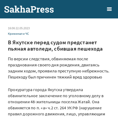
16:06 22.05.2023
Криминал и ЧС
В Якутске перед судом предстанет
пьяная автоледи, сбившая пешехода
По версии следствия, обвиняемая после
празднования своего дня рождения, двигаясь
задним ходом, проявила преступную небрежность.
Пешеходу был причинен тяжкий вред здоровью
Прокуратура города Якутска утвердила
обвинительное заключение по уголовному делу в
отношении 48-жительницы поселка Жатай. Она
обвиняется по п. «а» ч.2 ст. 264 УК РФ (нарушение
правил дорожного движения, лицо, управляющим