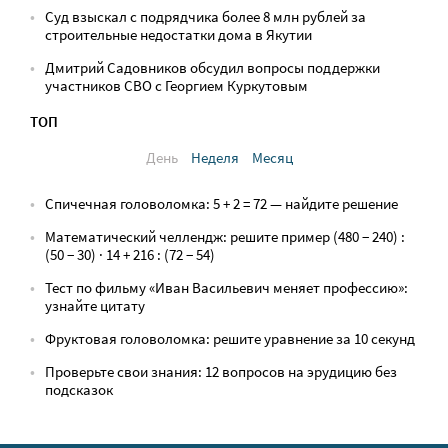
Суд взыскал с подрядчика более 8 млн рублей за
строительные недостатки дома в Якутии
Дмитрий Садовников обсудил вопросы поддержки
участников СВО с Георгием Куркутовым
ТОП
День
Неделя
Месяц
Спичечная головоломка: 5 + 2 = 72 — найдите решение
Математический челлендж: решите пример (480 − 240) :
(50 − 30) · 14 + 216 : (72 − 54)
Тест по фильму «Иван Васильевич меняет профессию»:
узнайте цитату
Фруктовая головоломка: решите уравнение за 10 секунд
Проверьте свои знания: 12 вопросов на эрудицию без
подсказок