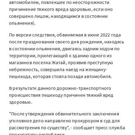
автомобилем, повлекшее по неосторожности
причинение тяжкого вреда здоровью, если оно
совершено лицом, находящимся в состоянии
опьянения).
По версии следствия, обвиняемая в июне 2022 года
после празднования своего дня рождения, находясь
в состоянии опьянения, двигаясь задним ходом по
территории, прилегающей к зданию одного из
магазинов поселка Жатай, проявив преступную
небрежность, совершила наезд на женщину-
пешехода, которая стояла позади автомобиля.
В результате данного дорожно-транспортного
происшествия пешеходу причинен тяжкий вред
здоровью.
"После утверждения обвинительного заключения
уголовное дело направлено прокурором в суд для
рассмотрения по существу", - сообщает пресс-служба
прокуратуры республики.