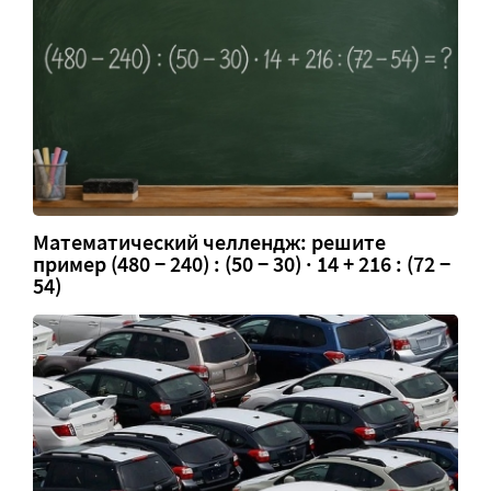
Математический челлендж: решите
пример (480 − 240) : (50 − 30) · 14 + 216 : (72 −
54)