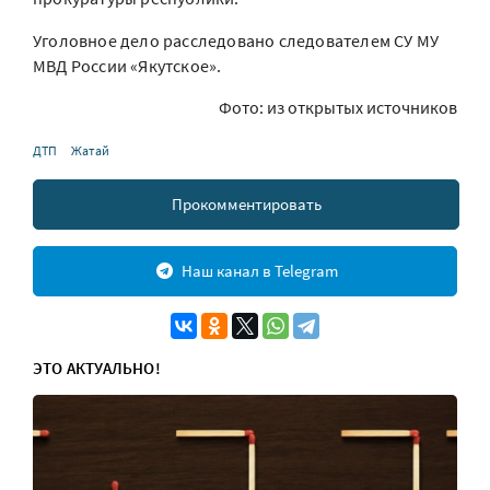
Уголовное дело расследовано следователем СУ МУ
МВД России «Якутское».
Фото: из открытых источников
ДТП
Жатай
Прокомментировать
Наш канал в Telegram
ЭТО АКТУАЛЬНО!