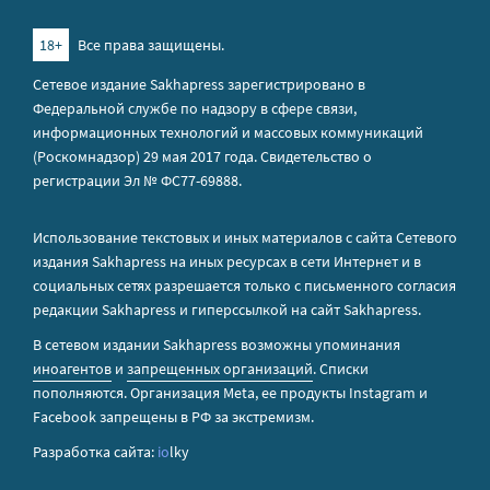
18+
Все права защищены.
Сетевое издание Sakhapress зарегистрировано в
Федеральной службе по надзору в сфере связи,
информационных технологий и массовых коммуникаций
(Роскомнадзор) 29 мая 2017 года. Свидетельство о
регистрации Эл № ФС77-69888.
Использование текстовых и иных материалов с сайта Сетевого
издания Sakhapress на иных ресурсах в сети Интернет и в
социальных сетях разрешается только с письменного согласия
редакции Sakhapress и гиперссылкой на сайт Sakhapress.
В сетевом издании Sakhapress возможны упоминания
иноагентов
и
запрещенных организаций
. Списки
пополняются. Организация Metа, ее продукты Instagram и
Facebook запрещены в РФ за экстремизм.
Разработка сайта:
io
lky