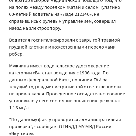
оператора скорой медицинской помощи о том, что
на полях между поселком Жатай и селом Тулагино
60-летний водитель на «Ладе 212140», не
справившись с рулевым управлением, совершил
наезд на электроопору.
Водителя госпитализировали с закрытой травмой
грудной клетки и множественными переломами
ребер.
Мужчина имеет водительское удостоверение
категории «В», стаж вождения с 1996 года. По
данным федеральной базы, по линии ГАИ за
текущий год к административной ответственности
не привлекался. Проведенное освидетельствование
установило у него состояние опьянения, результат -
1.16 мг/л.
"По данному факту проводится административная
проверка", - сообщает ОГИБДД МУ МВД России
«Якутское».