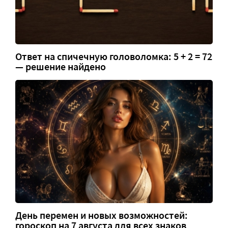
Ответ на спичечную головоломка: 5 + 2 = 72
— решение найдено
День перемен и новых возможностей:
гороскоп на 7 августа для всех знаков