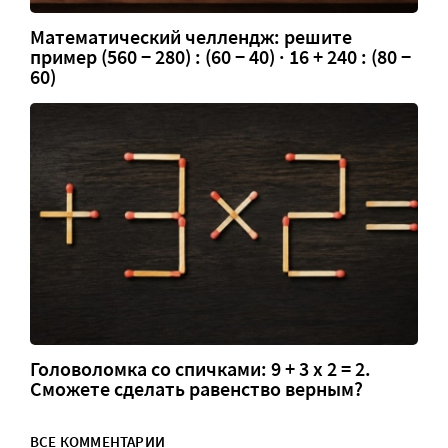
Математический челлендж: решите
пример (560 − 280) : (60 − 40) · 16 + 240 : (80 −
60)
Головоломка со спичками: 9 + 3 х 2 = 2.
Сможете сделать равенство верным?
ВСЕ КОММЕНТАРИИ