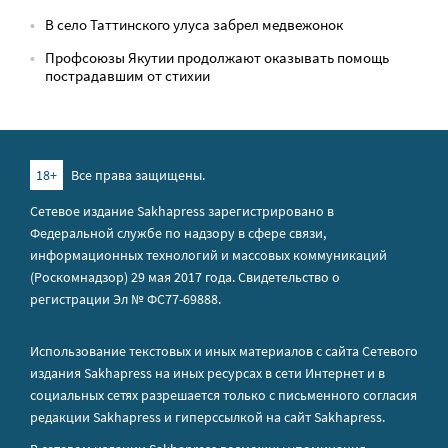
В село Таттинского улуса забрел медвежонок
Профсоюзы Якутии продолжают оказывать помощь
пострадавшим от стихии
18+
Все права защищены.
Сетевое издание Sakhapress зарегистрировано в
Федеральной службе по надзору в сфере связи,
информационных технологий и массовых коммуникаций
(Роскомнадзор) 29 мая 2017 года. Свидетельство о
регистрации Эл № ФС77-69888.
Использование текстовых и иных материалов с сайта Сетевого
издания Sakhapress на иных ресурсах в сети Интернет и в
социальных сетях разрешается только с письменного согласия
редакции Sakhapress и гиперссылкой на сайт Sakhapress.