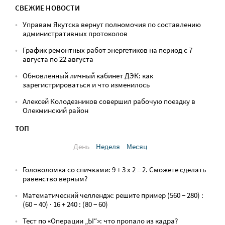
СВЕЖИЕ НОВОСТИ
Управам Якутска вернут полномочия по составлению
административных протоколов
График ремонтных работ энергетиков на период с 7
августа по 22 августа
Обновленный личный кабинет ДЭК: как
зарегистрироваться и что изменилось
Алексей Колодезников совершил рабочую поездку в
Олекминский район
ТОП
День
Неделя
Месяц
Головоломка со спичками: 9 + 3 х 2 = 2. Сможете сделать
равенство верным?
Математический челлендж: решите пример (560 − 280) :
(60 − 40) · 16 + 240 : (80 − 60)
Тест по «Операции „Ы“»: что пропало из кадра?