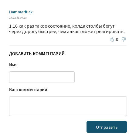
Hammerfuck
14:22 31.07.23
1.16 как раз такое состояние, колда столбы бегут
через дорогу быстрее, чем алкаш может реагировать.
0
ДОБАВИТЬ КОММЕНТАРИЙ
Имя
Ваш комментарий