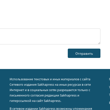
Использование текстовых и иных материалов с сайта
Сетевого издания Sakhapress на иных ресурсах в сети
Интернет и в социальных сетях разрешается только с
письменного согласия редакции Sakhapress и
гиперссылкой на сайт Sakhapress.
В сетевом издании Sakhapress возможны упоминания