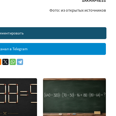
SAKHAPRESS
Фото: из открытых источников
мментировать
анал в Telegram