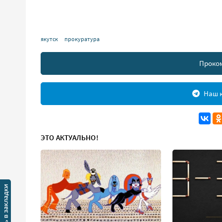
якутск
прокуратура
Проко
Наш к
ЭТО АКТУАЛЬНО!