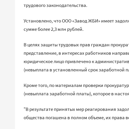
трудового законодательства.
Установлено, что ООО «Завод ЖБИ» имеет задолж
сумме более 2,3 млн рублей.
В целях защиты трудовых прав граждан прокур
представление, в интересах работников направ
юридическое лицо привлечено к административно
(невыплата в установленный срок заработной п
Кроме того, по материалам проверки прокуратуры 
(невыплата заработной платы), которое в насто
"В результате принятых мер реагирования задо
общества погашена в полном объеме, их права в