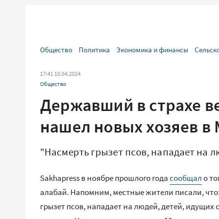
Общество
Политика
Экономика и финансы
Сельск
17:41 10.04.2024
Общество
Державший в страхе в
нашел новых хозяев в
"Насмерть грызет псов, нападает на л
Sakhapress в ноябре прошлого года
сообщал
о то
алабай. Напомним, местные жители писали, что:
грызет псов, нападает на людей, детей, идущих с