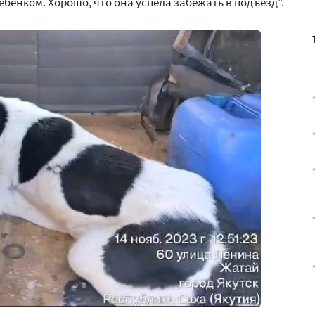
ебенком. Хорошо, что она успела забежать в подъезд".