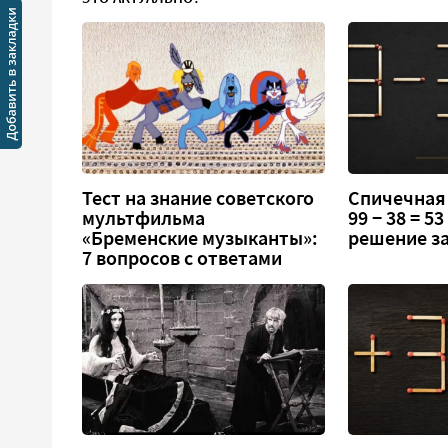
Тест на знание советского
Спичечная
мультфильма
99 − 38 = 5
«Бременские музыканты»:
решение за
7 вопросов с ответами