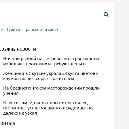
ве
Туризм
Транспорт и связь
СВЕЖИЕ НОВОСТИ
Ночной разбой на Петровского: трое парней
избивают прохожих и требуют деньги
Женщина в Якутске украла 33 куста цветов с
клумбы после ссоры с сожителем
На Среднетюнгском месторождении прошли
учения
Ключ в замке, окно открыто: постоялец
гостиницы угнал машину сотрудницы, но
далеко не уехал
ПОГОДА