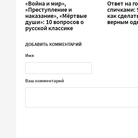
«Война и мир»,
Ответ на г
«Преступление и
спичками: 9
наказание», «Мёртвые
как сделат
души»: 10 вопросов о
верным од
русской классике
ДОБАВИТЬ КОММЕНТАРИЙ
Имя
Ваш комментарий