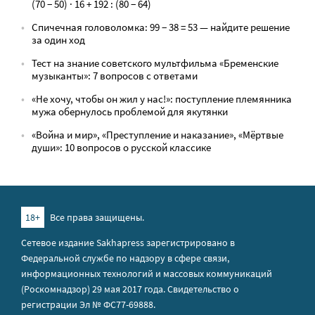
(70 − 50) · 16 + 192 : (80 − 64)
Спичечная головоломка: 99 − 38 = 53 — найдите решение
за один ход
Тест на знание советского мультфильма «Бременские
музыканты»: 7 вопросов с ответами
«Не хочу, чтобы он жил у нас!»: поступление племянника
мужа обернулось проблемой для якутянки
«Война и мир», «Преступление и наказание», «Мёртвые
души»: 10 вопросов о русской классике
18+
Все права защищены.
Сетевое издание Sakhapress зарегистрировано в
Федеральной службе по надзору в сфере связи,
информационных технологий и массовых коммуникаций
(Роскомнадзор) 29 мая 2017 года. Свидетельство о
регистрации Эл № ФС77-69888.