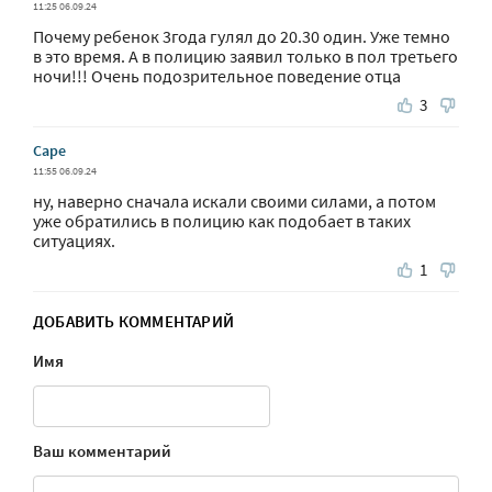
11:25 06.09.24
Почему ребенок 3года гулял до 20.30 один. Уже темно
в это время. А в полицию заявил только в пол третьего
ночи!!! Очень подозрительное поведение отца
3
Саре
11:55 06.09.24
ну, наверно сначала искали своими силами, а потом
уже обратились в полицию как подобает в таких
ситуациях.
1
ДОБАВИТЬ КОММЕНТАРИЙ
Имя
Ваш комментарий