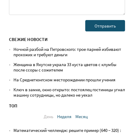
СВЕЖИЕ НОВОСТИ
Ночной разбой на Петровского: трое парней избивают
прохожих и требуют деньги
Женщина в Якутске украла 33 куста цветов с клумбы
после ссоры с сожителем
На Среднетюнгском месторождении прошли учения
Ключ в замке, окно открыто: постоялец гостиницы угнал
машину сотрудницы, но далеко не уехал
ТОП
День
Неделя
Месяц
Математический челлендж: решите пример (640 − 320) :