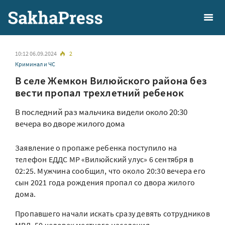
10:12 06.09.2024
2
Криминал и ЧС
В селе Жемкон Вилюйского района без
вести пропал трехлетний ребенок
В последний раз мальчика видели около 20:30
вечера во дворе жилого дома
Заявление о пропаже ребенка поступило на
телефон ЕДДС МР «Вилюйский улус» 6 сентября в
02:25. Мужчина сообщил, что около 20:30 вечера его
сын 2021 года рождения пропал со двора жилого
дома.
Пропавшего начали искать сразу девять сотрудников