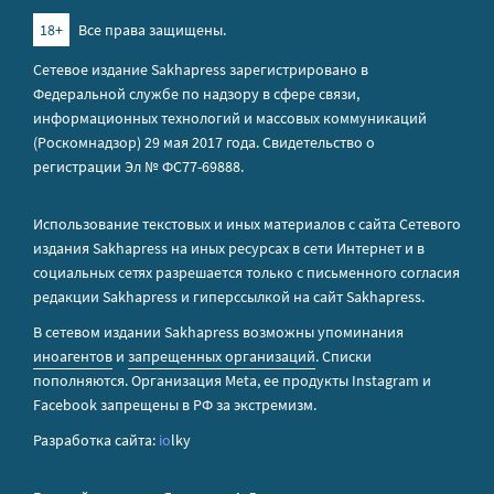
18+
Все права защищены.
Сетевое издание Sakhapress зарегистрировано в
Федеральной службе по надзору в сфере связи,
информационных технологий и массовых коммуникаций
(Роскомнадзор) 29 мая 2017 года. Свидетельство о
регистрации Эл № ФС77-69888.
Использование текстовых и иных материалов с сайта Сетевого
издания Sakhapress на иных ресурсах в сети Интернет и в
социальных сетях разрешается только с письменного согласия
редакции Sakhapress и гиперссылкой на сайт Sakhapress.
В сетевом издании Sakhapress возможны упоминания
иноагентов
и
запрещенных организаций
. Списки
пополняются. Организация Metа, ее продукты Instagram и
Facebook запрещены в РФ за экстремизм.
Разработка сайта:
io
lky