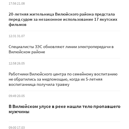
17:56 21.08
20-летняя жительница Вилюйского района предстала
перед судом за незаконное использование 17 якутских
фильмов
12:31 31.07
Специалисты ЗЭС обновляют линии электропередачи в
Вилюйском районе
12:58 26.05
Работники Вилюйского центра по семейному воспитанию
не обратились за медпомощью, когда их 5-летняя
воспитанница получила травму
09:49 20.05
В Вилюйском улусе в реке нашли тело пропавшего
мужчины
09:00 17.03