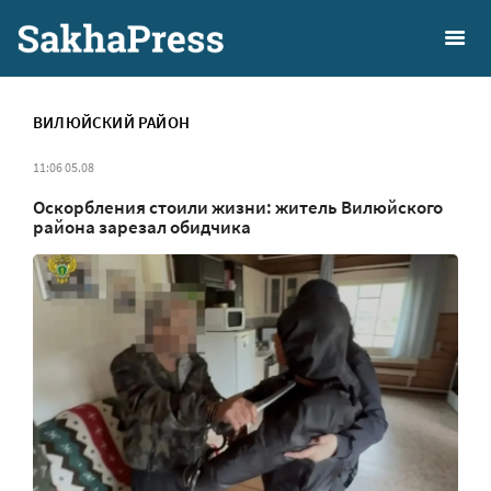
ВИЛЮЙСКИЙ РАЙОН
11:06 05.08
Оскорбления стоили жизни: житель Вилюйского
района зарезал обидчика