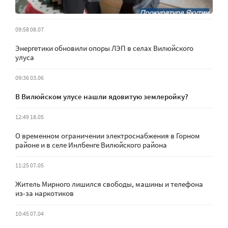
09:58 08.07
Энергетики обновили опоры ЛЭП в селах Вилюйского
улуса
09:36 03.06
В Вилюйском улусе нашли ядовитую землеройку?
12:49 18.05
О временном ограничении электроснабжения в Горном
районе и в селе Инлбенге Вилюйского района
11:25 07.05
Житель Мирного лишился свободы, машины и телефона
из-за наркотиков
10:45 07.04