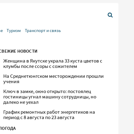
ве
Туризм
Транспорт и связь
СВЕЖИЕ НОВОСТИ
Женщина в Якутске украла 33 куста цветов с
клумбы после ссоры с сожителем
На Среднетюнгском месторождении прошли
учения
Ключ в замке, окно открыто: постоялец
гостиницы угнал машину сотрудницы, но
далеко не уехал
График ремонтных работ энергетиков на
период с 8 августа по 23 августа
ПОГОДА