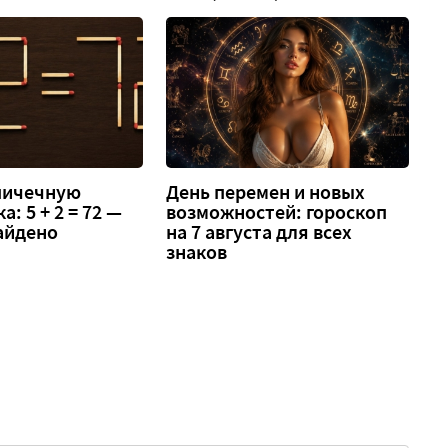
спичечную
День перемен и новых
: 5 + 2 = 72 —
возможностей: гороскоп
айдено
на 7 августа для всех
знаков