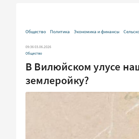
Общество
Политика
Экономика и финансы
Сельск
09:36 03.06.2026
Общество
В Вилюйском улусе на
землеройку?