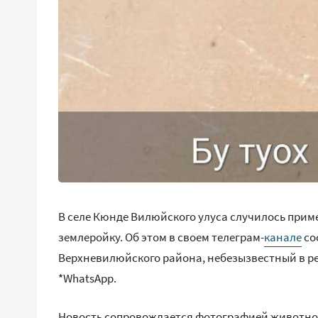
В селе Кюнде Вилюйского улуса случилось прим
землеройку. Об этом в своем телеграм-
канале
со
Верхневилюйского района, небезызвестный в ре
*WhatsApp.
Новость сопровождается фотографией животного