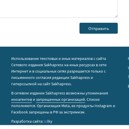
Использование текстовых и иных материалов с сайта
Сетевого издания Sakhapress на иных ресурсах в сети
Интернет и в социальных сетях разрешается только с
письменного согласия редакции Sakhapress и
гиперссылкой на сайт Sakhapress.
В сетевом издании Sakhapress возможны упоминания
иноагентов
и
запрещенных организаций
. Списки
пополняются. Организация Metа, ее продукты Instagram и
Facebook запрещены в РФ за экстремизм.
Разработка сайта:
io
lky