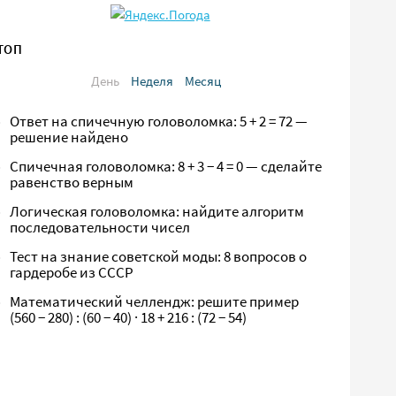
ТОП
День
Неделя
Месяц
Ответ на спичечную головоломка: 5 + 2 = 72 —
решение найдено
Спичечная головоломка: 8 + 3 − 4 = 0 — сделайте
равенство верным
Логическая головоломка: найдите алгоритм
последовательности чисел
Тест на знание советской моды: 8 вопросов о
гардеробе из СССР
Математический челлендж: решите пример
(560 − 280) : (60 − 40) · 18 + 216 : (72 − 54)