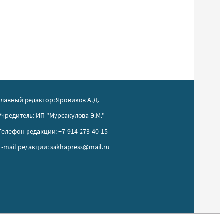
Главный редактор: Яровиков А.Д.
Учредитель: ИП "Мурсакулова Э.М."
Телефон редакции: +7-914-273-40-15
E-mail редакции: sakhapress@mail.ru