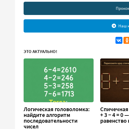
Проко
Наш к
ЭТО АКТУАЛЬНО!
Логическая головоломка:
Спичечная 
найдите алгоритм
+ 3 − 4 = 0
последовательности
равенство
чисел