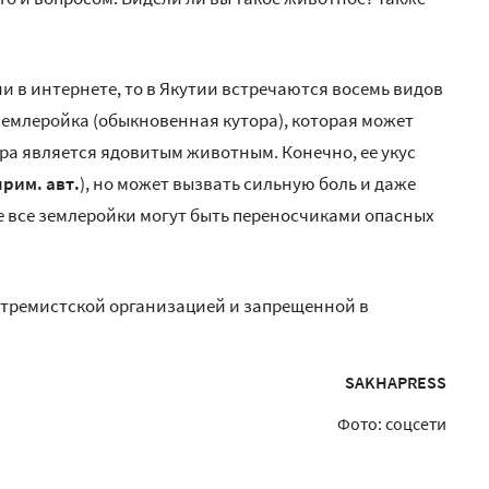
и в интернете, то в Якутии встречаются восемь видов
 землеройка (обыкновенная кутора), которая может
ра является ядовитым животным. Конечно, ее укус
прим. авт.
), но может вызвать сильную боль и даже
же все землеройки могут быть переносчиками опасных
стремистской организацией и запрещенной в
SAKHAPRESS
Фото: соцсети