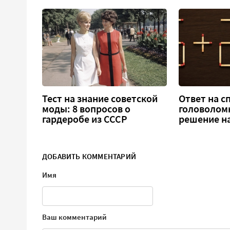
Тест на знание советской
Ответ на 
моды: 8 вопросов о
головоломка
гардеробе из СССР
решение н
ДОБАВИТЬ КОММЕНТАРИЙ
Имя
Ваш комментарий