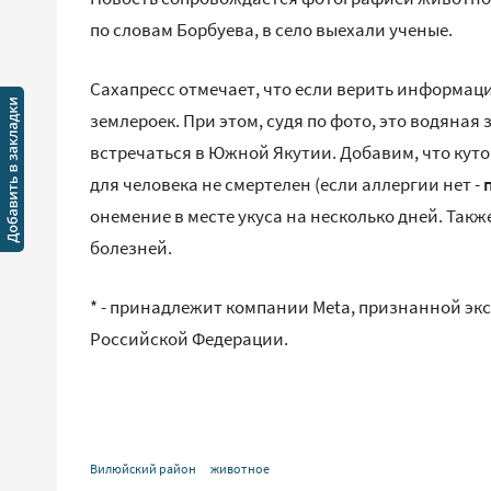
по словам Борбуева, в село выехали ученые.
Сахапресс отмечает, что если верить информаци
землероек. При этом, судя по фото, это водяная
встречаться в Южной Якутии. Добавим, что куто
для человека не смертелен (если аллергии нет -
онемение в месте укуса на несколько дней. Так
болезней.
* - принадлежит компании Meta, признанной эк
Российской Федерации.
Вилюйский район
животное